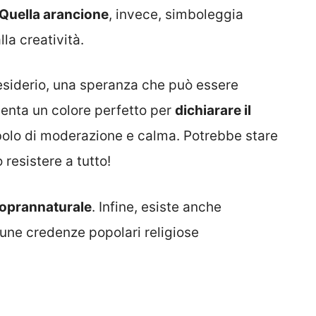
Quella arancione
, invece, simboleggia
lla creatività.
esiderio, una speranza che può essere
esenta un colore perfetto per
dichiarare il
mbolo di moderazione e calma. Potrebbe stare
 resistere a tutto!
soprannaturale
. Infine, esiste anche
ne credenze popolari religiose