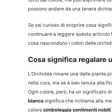
possono andare da una tenera dichiar
Se sei curioso di scoprire cosa signifi
continuare a leggere questo articolo 
cosa nascondono i colori delle orchid
Cosa significa regalare 
L’Orchidea rimane una delle piante pi
nella cura, ma se è ben tenuta alla f
Ogni colore, però, ha un significato d
bianca
significa che richiama alla m
colore
simboleggia sentimenti nobili 