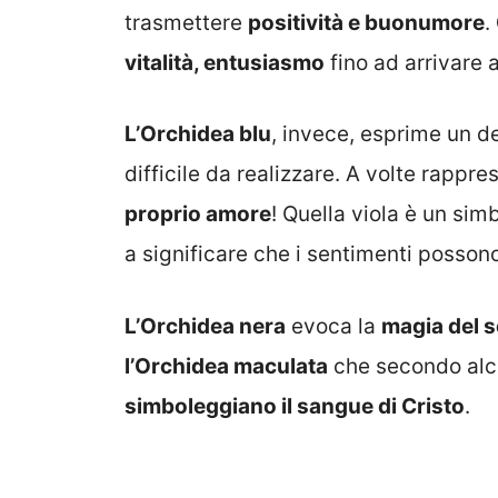
trasmettere
positività e buonumore
.
vitalità, entusiasmo
fino ad arrivare a
L’Orchidea blu
, invece, esprime un d
difficile da realizzare. A volte rappr
proprio amore
! Quella viola è un si
a significare che i sentimenti possono
L’Orchidea nera
evoca la
magia del 
l’Orchidea maculata
che secondo alcu
simboleggiano il sangue di Cristo
.