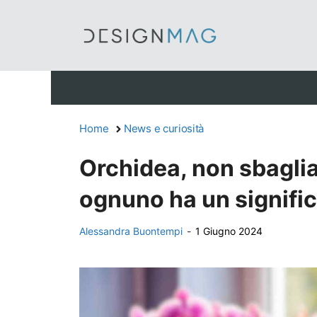
Vai
al
contenuto
Home
News e curiosità
Orchidea, non sbaglia
ognuno ha un signific
Alessandra Buontempi
-
1 Giugno 2024