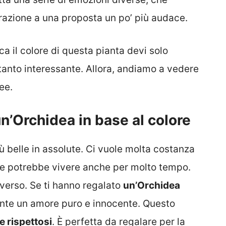
azione a una proposta un po’ più audace.
ca il colore di questa pianta devi solo
tanto interessante. Allora, andiamo a vedere
ee.
un’Orchidea in base al colore
ù belle in assolute. Ci vuole molta costanza
ine potrebbe vivere anche per molto tempo.
iverso. Se ti hanno regalato
un’Orchidea
ente un amore puro e innocente. Questo
e rispettosi
. È perfetta da regalare per la