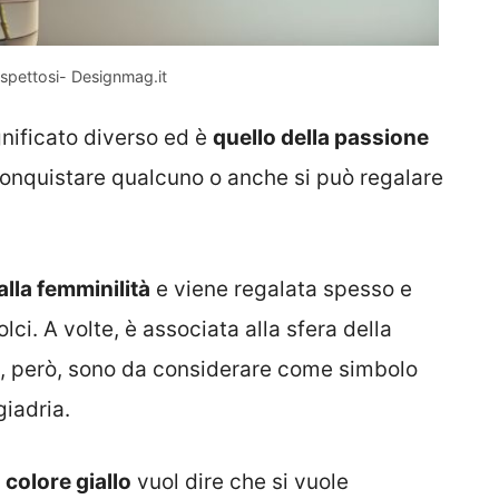
ispettosi- Designmag.it
gnificato diverso ed è
quello della passione
conquistare qualcuno o anche si può regalare
alla femminilità
e viene regalata spesso e
ci. A volte, è associata alla sfera della
ia, però, sono da considerare come simbolo
giadria.
l
colore giallo
vuol dire che si vuole