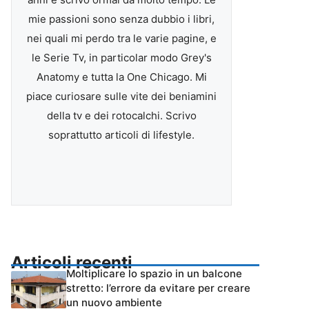
mie passioni sono senza dubbio i libri,
nei quali mi perdo tra le varie pagine, e
le Serie Tv, in particolar modo Grey's
Anatomy e tutta la One Chicago. Mi
piace curiosare sulle vite dei beniamini
della tv e dei rotocalchi. Scrivo
soprattutto articoli di lifestyle.
Articoli recenti
Moltiplicare lo spazio in un balcone
stretto: l’errore da evitare per creare
un nuovo ambiente