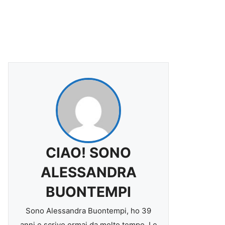
CIAO! SONO
ALESSANDRA
BUONTEMPI
Sono Alessandra Buontempi, ho 39
anni e scrivo ormai da molto tempo. Le