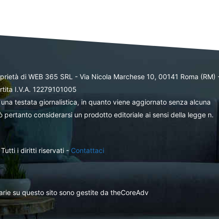
oprietà di WEB 365 SRL - Via Nicola Marchese 10, 00141 Roma (RM) 
rtita I.V.A. 12279101005
una testata giornalistica, in quanto viene aggiornato senza alcuna
 pertanto considerarsi un prodotto editoriale ai sensi della legge n.
ti i diritti riservati -
Contattaci
itarie su questo sito sono gestite da theCoreAdv