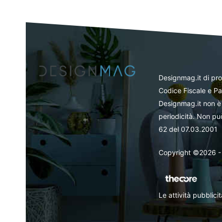
Designmag.it di pr
Codice Fiscale e Pa
Designmag.it non è 
periodicità. Non può
62 del 07.03.2001
Copyright ©2026 - Tut
Le attività pubblic