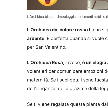
L’Orchidea bianca simboleggia sentimenti nobili e r
L’Orchidea dal colore
rosso
ha un si
ardente
. È perfetta quando si vuole 
per San Valentino.
L’Orchidea Rosa
, invece,
è un elogio 
volentieri per comunicare emozioni dol
maternità. Se i suoi petali sono fucs
dell’eleganza, della grazia e della leg
Se ti viene regalata questa pianta da