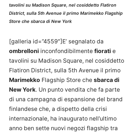
tavolini su Madison Square, nel cosiddetto Flatiron
District, sulla 5th Avenue il primo Marimekko Flagship
Store che sbarca di New York
[galleria id=”4559″]E’ segnalato da
ombrelloni
inconfondibilmente
fiorati
e
tavolini su Madison Square, nel cosiddetto
Flatiron District, sulla 5th Avenue il primo
Marimekko
Flagship Store che
sbarca di
New York
. Un punto vendita che fa parte
di una campagna di espansione del brand
finlandese che, a dispetto della crisi
internazionale, ha inaugurato nell’ultimo
anno ben sette nuovi negozi flagship tra