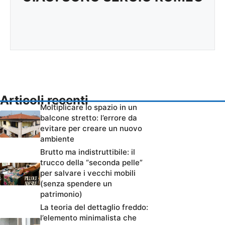
Articoli recenti
Moltiplicare lo spazio in un
balcone stretto: l’errore da
evitare per creare un nuovo
ambiente
Brutto ma indistruttibile: il
trucco della “seconda pelle”
per salvare i vecchi mobili
(senza spendere un
patrimonio)
La teoria del dettaglio freddo:
l’elemento minimalista che