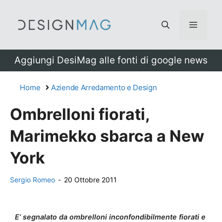
Vai
al
Menu
contenuto
Aggiungi DesiMag alle fonti di google news
Home
Aziende Arredamento e Design
Ombrelloni fiorati,
Marimekko sbarca a New
York
Sergio Romeo
-
20 Ottobre 2011
E’ segnalato da ombrelloni inconfondibilmente fiorati e