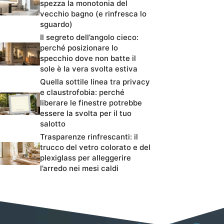
spezza la monotonia del
vecchio bagno (e rinfresca lo
sguardo)
Il segreto dell’angolo cieco:
perché posizionare lo
specchio dove non batte il
sole è la vera svolta estiva
Quella sottile linea tra privacy
e claustrofobia: perché
liberare le finestre potrebbe
essere la svolta per il tuo
salotto
Trasparenze rinfrescanti: il
trucco del vetro colorato e del
plexiglass per alleggerire
l’arredo nei mesi caldi