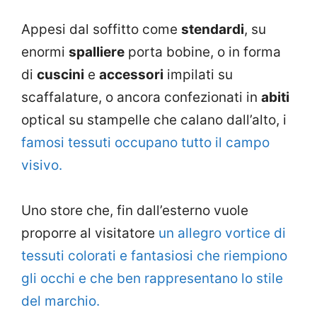
Appesi dal soffitto come
stendardi
, su
enormi
spalliere
porta bobine, o in forma
di
cuscini
e
accessori
impilati su
scaffalature, o ancora confezionati in
abiti
optical su stampelle che calano dall’alto, i
famosi tessuti occupano tutto il campo
visivo.
Uno store che, fin dall’esterno vuole
proporre al visitatore
un allegro vortice di
tessuti colorati e fantasiosi che riempiono
gli occhi e che ben rappresentano lo stile
del marchio.