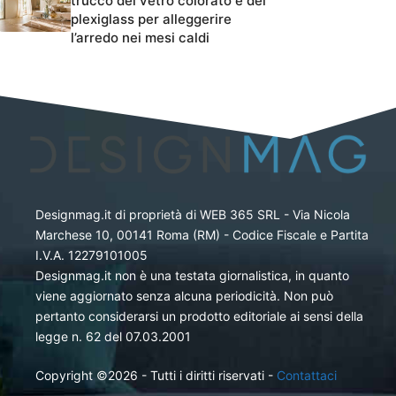
trucco del vetro colorato e del
plexiglass per alleggerire
l’arredo nei mesi caldi
Designmag.it di proprietà di WEB 365 SRL - Via Nicola
Marchese 10, 00141 Roma (RM) - Codice Fiscale e Partita
I.V.A. 12279101005
Designmag.it non è una testata giornalistica, in quanto
viene aggiornato senza alcuna periodicità. Non può
pertanto considerarsi un prodotto editoriale ai sensi della
legge n. 62 del 07.03.2001
Copyright ©2026 - Tutti i diritti riservati -
Contattaci