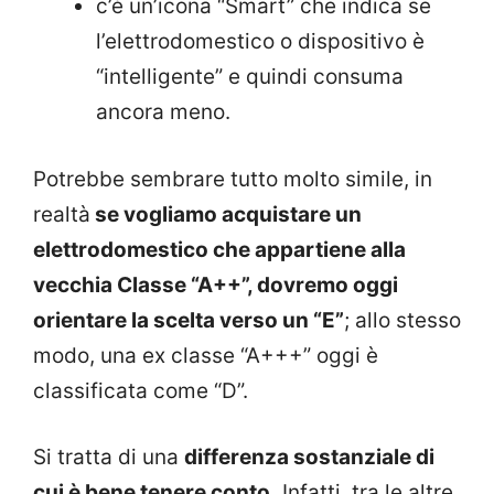
c’è un’icona “Smart” che indica se
l’elettrodomestico o dispositivo è
“intelligente” e quindi consuma
ancora meno.
Potrebbe sembrare tutto molto simile, in
realtà
se vogliamo acquistare un
elettrodomestico che appartiene alla
vecchia Classe “A++”, dovremo oggi
orientare la scelta verso un “E”
; allo stesso
modo, una ex classe “A+++” oggi è
classificata come “D”.
Si tratta di una
differenza sostanziale di
cui è bene tenere conto.
Infatti, tra le altre