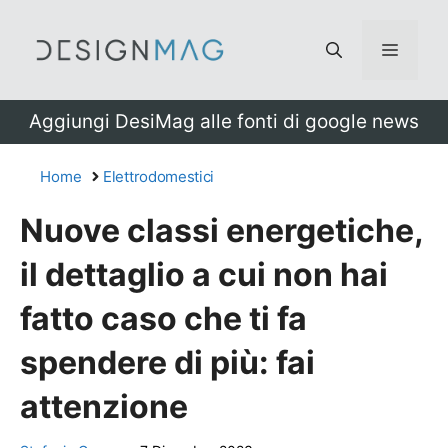
Vai
al
Menu
contenuto
Aggiungi DesiMag alle fonti di google news
Home
Elettrodomestici
Nuove classi energetiche,
il dettaglio a cui non hai
fatto caso che ti fa
spendere di più: fai
attenzione