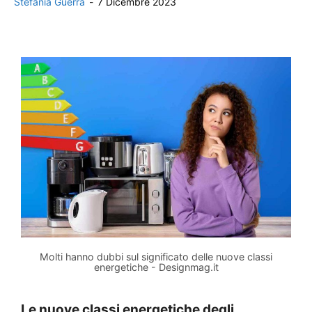
Stefania Guerra
-
7 Dicembre 2023
Molti hanno dubbi sul significato delle nuove classi
energetiche - Designmag.it
Le nuove classi energetiche degli