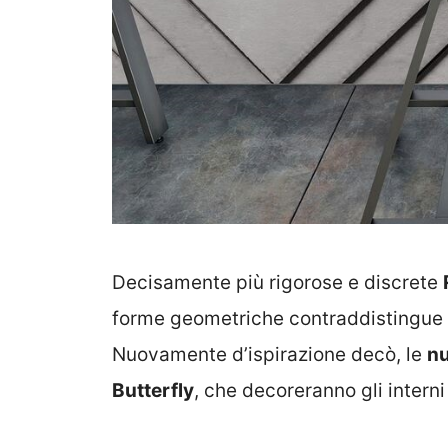
Decisamente più rigorose e discrete
forme geometriche contraddistingue l
Nuovamente d’ispirazione decò, le
nu
Butterfly
, che decoreranno gli intern