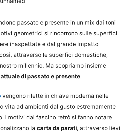
ndono passato e presente in un mix dai toni
otivi geometrici si rincorrono sulle superfici
fere inaspettate e dal grande impatto
così, attraverso le superfici domestiche,
nostro millennio. Ma scopriamo insieme
 attuale di passato e presente
.
ò
vengono rilette in chiave moderna nelle
do vita ad ambienti dal gusto estremamente
 I motivi dal fascino retrò si fanno notare
sonalizzano la
carta da parati
, attraverso lievi