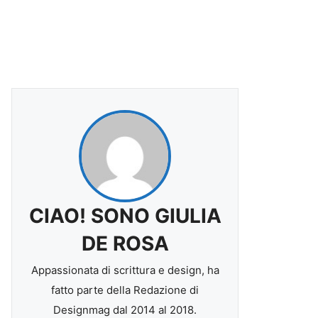
CIAO! SONO GIULIA
DE ROSA
Appassionata di scrittura e design, ha
fatto parte della Redazione di
Designmag dal 2014 al 2018.