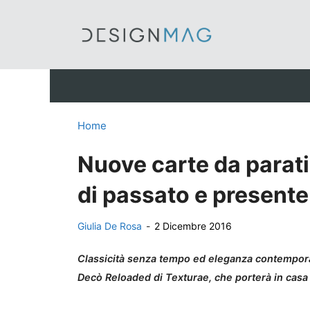
Vai
al
contenuto
Home
Nuove carte da parati
di passato e presente
Giulia De Rosa
-
2 Dicembre 2016
Classicità senza tempo ed eleganza contemporan
Decò Reloaded di Texturae, che porterà in casa t