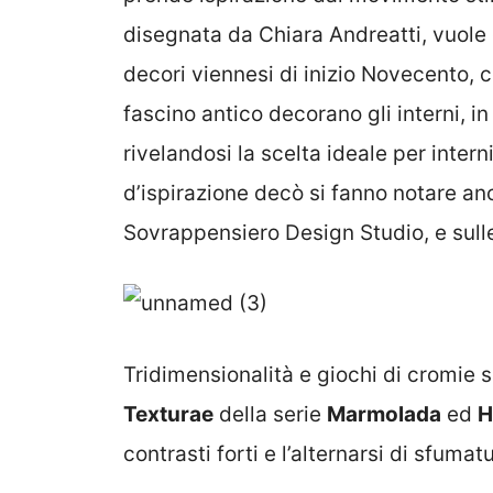
disegnata da Chiara Andreatti, vuole
decori viennesi di inizio Novecento, c
fascino antico decorano gli interni, i
rivelandosi la scelta ideale per intern
d’ispirazione decò si fanno notare an
Sovrappensiero Design Studio, e sull
Tridimensionalità e giochi di cromie s
Texturae
della serie
Marmolada
ed
H
contrasti forti e l’alternarsi di sfumat