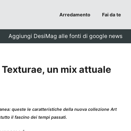
Arredamento
Fai da te
Aggiungi DesiMag alle fonti di google news
 Texturae, un mix attuale
ea: queste le caratteristiche della nuova collezione Art
utto il fascino dei tempi passati.