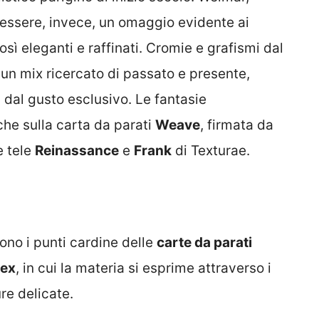
 essere, invece, un omaggio evidente ai
osì eleganti e raffinati. Cromie e grafismi dal
n un mix ricercato di passato e presente,
i dal gusto esclusivo. Le fantasie
che sulla carta da parati
Weave
, firmata da
e tele
Reinassance
e
Frank
di Texturae.
ono i punti cardine delle
carte da parati
ex
, in cui la materia si esprime attraverso i
ure delicate.