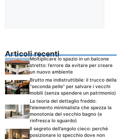
Articoli recenti
Moltiplicare lo spazio in un balcone
stretto: l’errore da evitare per creare
un nuovo ambiente
Brutto ma indistruttibile: il trucco della
“seconda pelle” per salvare i vecchi
mobili (senza spendere un patrimonio)
La teoria del dettaglio freddo:
l’elemento minimalista che spezza la
monotonia del vecchio bagno (e
rinfresca lo sguardo)
Il segreto dell’angolo cieco: perché
posizionare lo specchio dove non