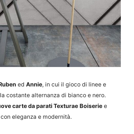
Ruben
ed
Annie
, in cui il gioco di linee e
a costante alternanza di bianco e nero.
ove carte da parati Texturae
Boiserie
e
i con eleganza e modernità.