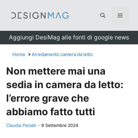
Vai
al
Menu
contenuto
Aggiungi DesiMag alle fonti di google news
Home
Arredamento camera da letto
Non mettere mai una
sedia in camera da letto:
l’errore grave che
abbiamo fatto tutti
Claudia Perseli
-
9 Settembre 2024