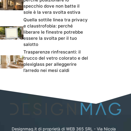
specchio dove non batte il
sole è la vera svolta estiva
Quella sottile linea tra privacy
e claustrofobia: perché
liberare le finestre potrebbe
essere la svolta per il tuo
salotto
Trasparenze rinfrescanti: il
trucco del vetro colorato e del
plexiglass per alleggerire
l’arredo nei mesi caldi
Designmag.it di proprietà di WEB 365 SRL - Via Nicola