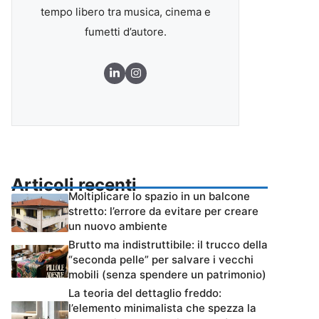
tempo libero tra musica, cinema e
fumetti d’autore.
Articoli recenti
Moltiplicare lo spazio in un balcone
stretto: l’errore da evitare per creare
un nuovo ambiente
Brutto ma indistruttibile: il trucco della
“seconda pelle” per salvare i vecchi
mobili (senza spendere un patrimonio)
La teoria del dettaglio freddo:
l’elemento minimalista che spezza la