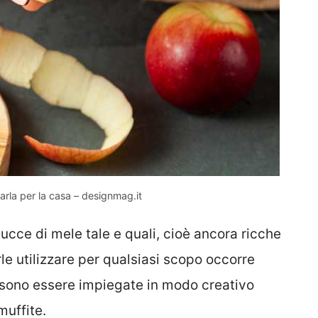
rla per la casa – designmag.it
ucce di mele tale e quali, cioè ancora ricche
rle utilizzare per qualsiasi scopo occorre
ssono essere impiegate in modo creativo
muffite.