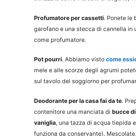
Profumatore per cassetti
. Ponete le
garofano e una stecca di cannella in u
come profumatore.
Pot pourri
. Abbiamo visto
come essicc
mele e alle scorze degli agrumi potet
sul tavolo del soggiorno per profumar
Deodorante per la casa fai da te
. Pre
contenitore una manciata di
bucce di
vaniglia
, una tazza di acqua tiepida 
funziona da conservante). Mescolate,