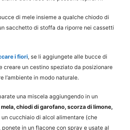
 bucce di mele insieme a qualche chiodo di
n sacchetto di stoffa da riporre nei cassetti
are i fiori
, se li aggiungete alle bucce di
e creare un cestino speziato da posizionare
e l’ambiente in modo naturale.
parate una miscela aggiungendo in un
 mela, chiodi di garofano, scorza di limone,
e un cucchiaio di alcol alimentare (che
 ponete in un flacone con spray e usate al