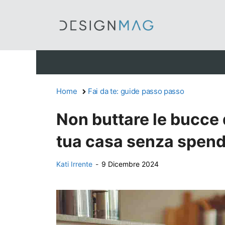
Vai
al
contenuto
Home
Fai da te: guide passo passo
Non buttare le bucce 
tua casa senza spend
Kati Irrente
-
9 Dicembre 2024