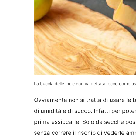
La buccia delle mele non va gettata, ecco come usa
Ovviamente non si tratta di usare le b
di umidità e di succo. Infatti per pote
prima essiccarle. Solo da secche po
senza correre il rischio di vederle am