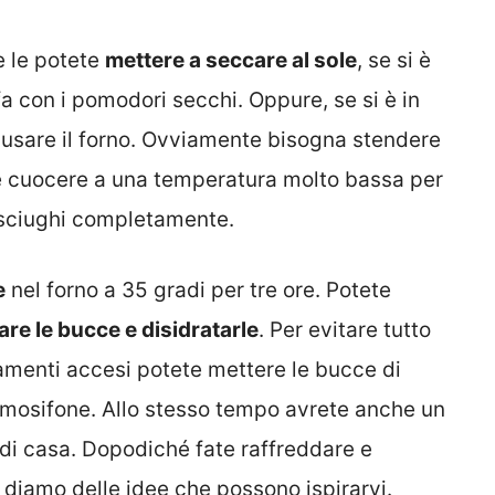
e le potete
mettere a seccare al sole
, se si è
fa con i pomodori secchi. Oppure, se si è in
uò usare il forno. Ovviamente bisogna stendere
 e cuocere a una temperatura molto bassa per
 asciughi completamente.
e
nel forno a 35 gradi per tre ore. Potete
re le bucce e disidratarle
. Per evitare tutto
damenti accesi potete mettere le bucce di
rmosifone. Allo stesso tempo avrete anche un
 di casa. Dopodiché fate raffreddare e
i diamo delle idee che possono ispirarvi.