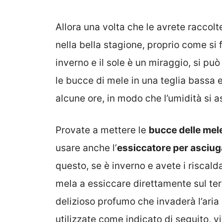
Allora una volta che le avrete raccolt
nella bella stagione, proprio come si 
inverno e il sole è un miraggio, si p
le bucce di mele in una teglia bassa
alcune ore, in modo che l’umidità si
Provate a mettere le
bucce delle mel
usare anche l’
essiccatore per asciuga
questo, se è inverno e avete i riscal
mela a essiccare direttamente sul te
delizioso profumo che invaderà l’aria
utilizzate come indicato di seguito, v