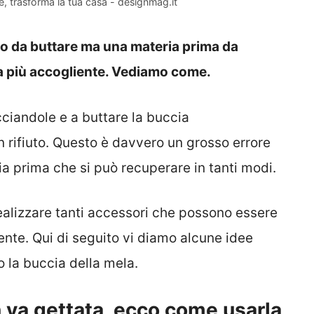
e, trasforma la tua casa - designmag.it
o da buttare ma una materia prima da
ra più accogliente. Vediamo come.
ciandole e a buttare la buccia
n rifiuto. Questo è davvero un grosso errore
ria prima che si può recuperare in tanti modi.
ealizzare tanti accessori che possono essere
ente. Qui di seguito vi diamo alcune idee
o la buccia della mela.
 va gettata, ecco come usarla