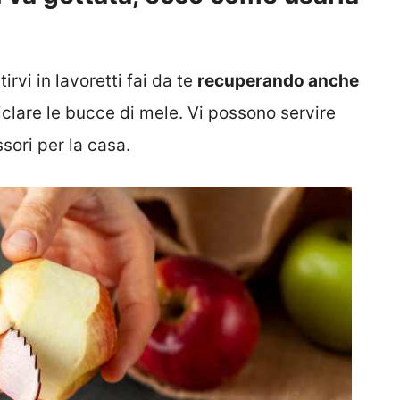
rvi in lavoretti fai da te
recuperando anche
iclare le bucce di mele. Vi possono servire
ori per la casa.