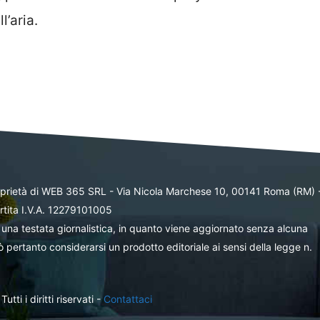
’aria.
oprietà di WEB 365 SRL - Via Nicola Marchese 10, 00141 Roma (RM) 
rtita I.V.A. 12279101005
una testata giornalistica, in quanto viene aggiornato senza alcuna
 pertanto considerarsi un prodotto editoriale ai sensi della legge n.
ti i diritti riservati -
Contattaci