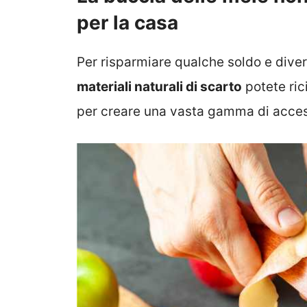
per la casa
Per risparmiare qualche soldo e diverti
materiali naturali di scarto
potete ric
per creare una vasta gamma di access