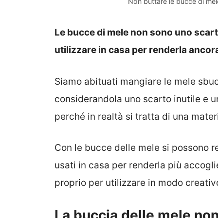
Non buttare le bucce di mel
Le bucce di mele non sono uno scart
utilizzare in casa per renderla anco
Siamo abituati mangiare le mele sbuc
considerandola uno scarto inutile e u
perché in realtà si tratta di una mate
Con le bucce delle mele si possono r
usati in casa per renderla più accogli
proprio per utilizzare in modo creativ
La buccia delle mele non