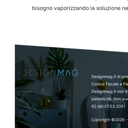
bisogno vaporizzando la soluzione nell
Designmag.it di pr
Codice Fiscale e Pa
Designmag.it non è 
periodicità. Non può
62 del 07.03.2001
Copyright ©2026 - Tut