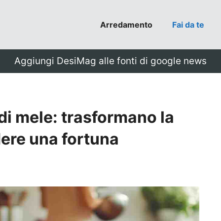
Arredamento
Fai da te
Aggiungi DesiMag alle fonti di google news
di mele: trasformano la
ere una fortuna