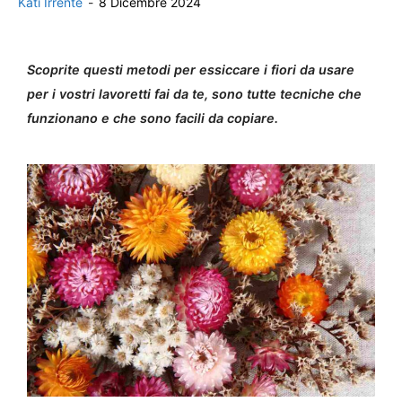
Kati Irrente
-
8 Dicembre 2024
Scoprite questi metodi per essiccare i fiori da usare
per i vostri lavoretti fai da te, sono tutte tecniche che
funzionano e che sono facili da copiare.