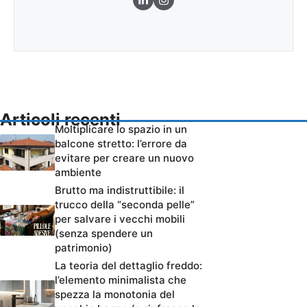
Articoli recenti
Moltiplicare lo spazio in un
balcone stretto: l’errore da
evitare per creare un nuovo
ambiente
Brutto ma indistruttibile: il
trucco della “seconda pelle”
per salvare i vecchi mobili
(senza spendere un
patrimonio)
La teoria del dettaglio freddo:
l’elemento minimalista che
spezza la monotonia del