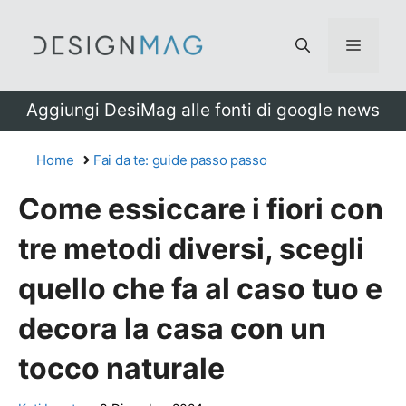
Vai
al
Menu
contenuto
Aggiungi DesiMag alle fonti di google news
Home
Fai da te: guide passo passo
Come essiccare i fiori con
tre metodi diversi, scegli
quello che fa al caso tuo e
decora la casa con un
tocco naturale