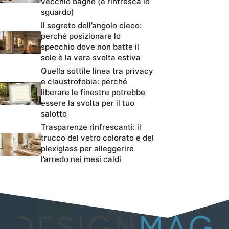
vecchio bagno (e rinfresca lo
sguardo)
Il segreto dell’angolo cieco:
perché posizionare lo
specchio dove non batte il
sole è la vera svolta estiva
Quella sottile linea tra privacy
e claustrofobia: perché
liberare le finestre potrebbe
essere la svolta per il tuo
salotto
Trasparenze rinfrescanti: il
trucco del vetro colorato e del
plexiglass per alleggerire
l’arredo nei mesi caldi