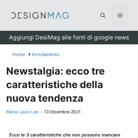
Vai
al
Menu
contenuto
Aggiungi DesiMag alle fonti di google news
Home
Arredamento
Newstalgia: ecco tre
caratteristiche della
nuova tendenza
Maria Laura Leo
-
13 Dicembre 2021
Ecco le 3 caratteristiche che non possono mancare