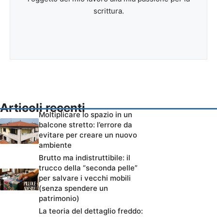
scrittura.
Articoli recenti
Moltiplicare lo spazio in un
balcone stretto: l’errore da
evitare per creare un nuovo
ambiente
Brutto ma indistruttibile: il
trucco della “seconda pelle”
per salvare i vecchi mobili
(senza spendere un
patrimonio)
La teoria del dettaglio freddo: