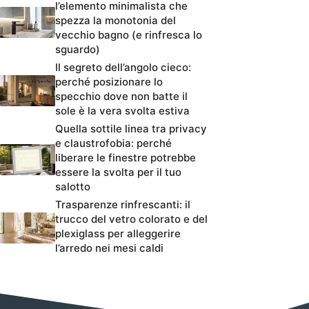
l’elemento minimalista che
spezza la monotonia del
vecchio bagno (e rinfresca lo
sguardo)
Il segreto dell’angolo cieco:
perché posizionare lo
specchio dove non batte il
sole è la vera svolta estiva
Quella sottile linea tra privacy
e claustrofobia: perché
liberare le finestre potrebbe
essere la svolta per il tuo
salotto
Trasparenze rinfrescanti: il
trucco del vetro colorato e del
plexiglass per alleggerire
l’arredo nei mesi caldi