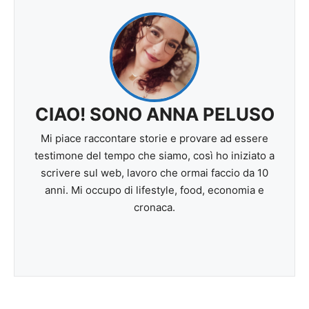
CIAO! SONO ANNA PELUSO
Mi piace raccontare storie e provare ad essere
testimone del tempo che siamo, così ho iniziato a
scrivere sul web, lavoro che ormai faccio da 10
anni. Mi occupo di lifestyle, food, economia e
cronaca.