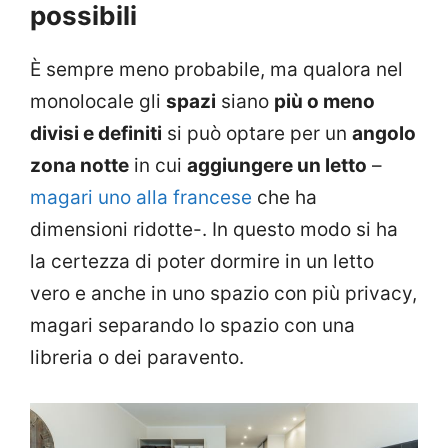
possibili
È sempre meno probabile, ma qualora nel
monolocale gli
spazi
siano
più o meno
divisi e definiti
si può optare per un
angolo
zona notte
in cui
aggiungere un letto
–
magari uno alla francese
che ha
dimensioni ridotte-. In questo modo si ha
la certezza di poter dormire in un letto
vero e anche in uno spazio con più privacy,
magari separando lo spazio con una
libreria o dei paravento.