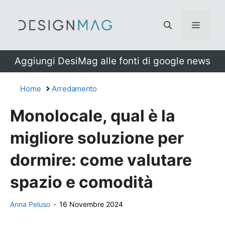
Vai
al
Menu
contenuto
Aggiungi DesiMag alle fonti di google news
Home
Arredamento
Monolocale, qual è la
migliore soluzione per
dormire: come valutare
spazio e comodità
Anna Peluso
-
16 Novembre 2024