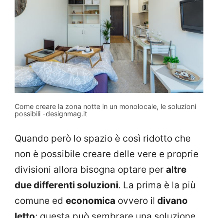
Come creare la zona notte in un monolocale, le soluzioni
possibili -designmag.it
Quando però lo spazio è così ridotto che
non è possibile creare delle vere e proprie
divisioni allora bisogna optare per
altre
due differenti soluzioni
. La prima è la più
comune ed
economica
ovvero il
divano
letto
; questa può sembrare una soluzione