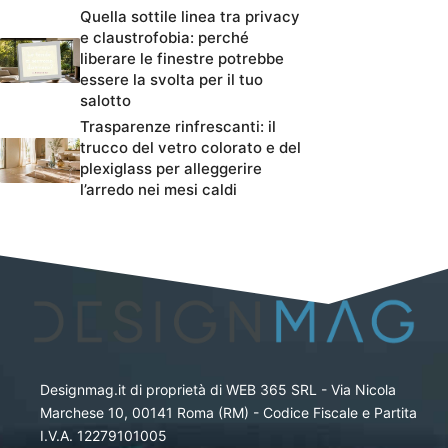
Quella sottile linea tra privacy
e claustrofobia: perché
liberare le finestre potrebbe
essere la svolta per il tuo
salotto
Trasparenze rinfrescanti: il
trucco del vetro colorato e del
plexiglass per alleggerire
l’arredo nei mesi caldi
Designmag.it di proprietà di WEB 365 SRL - Via Nicola
Marchese 10, 00141 Roma (RM) - Codice Fiscale e Partita
I.V.A. 12279101005