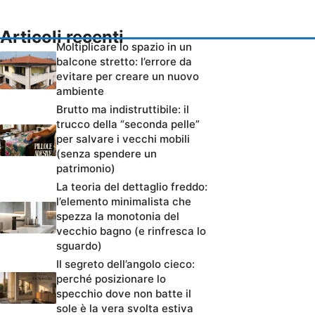
Articoli recenti
Moltiplicare lo spazio in un
balcone stretto: l’errore da
evitare per creare un nuovo
ambiente
Brutto ma indistruttibile: il
trucco della “seconda pelle”
per salvare i vecchi mobili
(senza spendere un
patrimonio)
La teoria del dettaglio freddo:
l’elemento minimalista che
spezza la monotonia del
vecchio bagno (e rinfresca lo
sguardo)
Il segreto dell’angolo cieco:
perché posizionare lo
specchio dove non batte il
sole è la vera svolta estiva