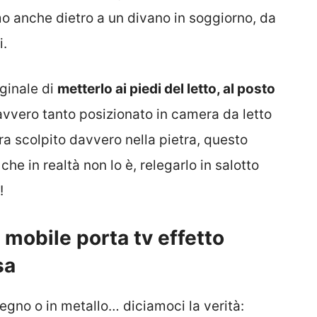
mo anche dietro a un divano in soggiorno, da
i.
iginale di
metterlo ai piedi del letto, al posto
avvero tanto posizionato in camera da letto
a scolpito davvero nella pietra, questo
e in realtà non lo è, relegarlo in salotto
!
mobile porta tv effetto
sa
legno o in metallo… diciamoci la verità: