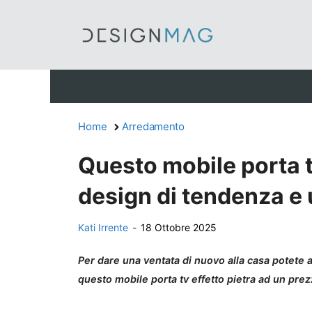
Vai
al
contenuto
Home
Arredamento
Questo mobile porta tv
design di tendenza e
Kati Irrente
-
18 Ottobre 2025
Per dare una ventata di nuovo alla casa potet
questo mobile porta tv effetto pietra ad un prez