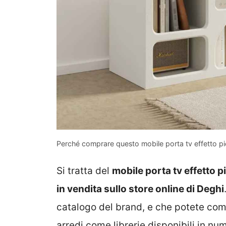
Perché comprare questo mobile porta tv effetto pie
Si tratta del
mobile porta tv effetto p
in vendita sullo store online di Deghi
catalogo del brand, e che potete comp
arredi come librerie disponibili in nu