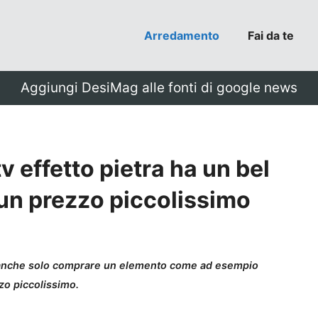
Arredamento
Fai da te
Aggiungi DesiMag alle fonti di google news
 effetto pietra ha un bel
 un prezzo piccolissimo
e anche solo comprare un elemento come ad esempio
zo piccolissimo.