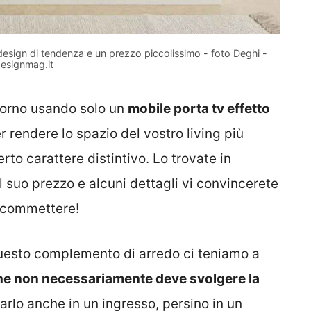
 design di tendenza e un prezzo piccolissimo - foto Deghi -
esignmag.it
giorno usando solo un
mobile porta tv effetto
er rendere lo spazio del vostro living più
rto carattere distintivo. Lo trovate in
l suo prezzo e alcuni dettagli vi convincerete
 scommettere!
questo complemento di arredo ci teniamo a
he non necessariamente deve svolgere la
sarlo anche in un ingresso, persino in un