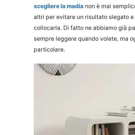
scegliere la madia
non è mai semplice
altri per evitare un risultato slegat
collocarla. Di fatto ne abbiamo già p
sempre leggere quando volete, ma og
particolare.