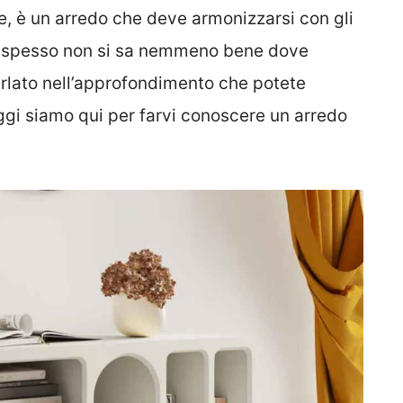
, è un arredo che deve armonizzarsi con gli
o e spesso non si sa nemmeno bene dove
arlato nell’approfondimento che potete
gi siamo qui per farvi conoscere un arredo