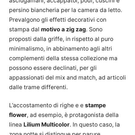
asciugamani, accappatoi, pouf, cuscini e
persino biancheria per la camera da letto.
Prevalgono gli effetti decorativi con
stampa dal
motivo a zig zag
. Sono
proposti dalla griffe, in rispetto al puro
minimalismo, in abbinamento agli altri
complementi della stessa collezione ma
possono essere declinati, per gli
appassionati del mix and match, ad articoli
dalle trame differenti.
L’accostamento di righe e e
stampe
flower
, ad esempio, è protagonista della
linea
Lilium Multicolor
. In questo caso, la
zona notte si distingue per parure