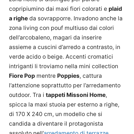
copripiumino dai maxi fiori colorati e
plaid
a righe
da sovrapporre. Invadono anche la
zona living con pouf multiuso dai colori
dell’arcobaleno, magari da inserire
assieme a cuscini d’arredo a contrasto, in
verde acido o beige. Accenti cromatici
intriganti li troviamo nella mini collection
Fiore Pop
mentre
Poppies
, cattura
l’attenzione soprattutto per l’arredamento
outdoor. Tra i
tappeti Missoni Home
,
spicca la maxi stuoia per esterno a righe,
di 170 X 240 cm, un modello che si
candida a diventare il protagonista
assoluto nell’
arredamento di terrazze