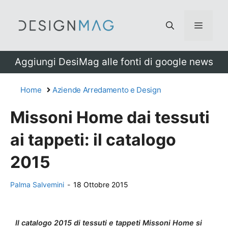
Vai
al
Menu
contenuto
Aggiungi DesiMag alle fonti di google news
Home
Aziende Arredamento e Design
Missoni Home dai tessuti
ai tappeti: il catalogo
2015
Palma Salvemini
-
18 Ottobre 2015
Il catalogo 2015 di tessuti e tappeti Missoni Home si