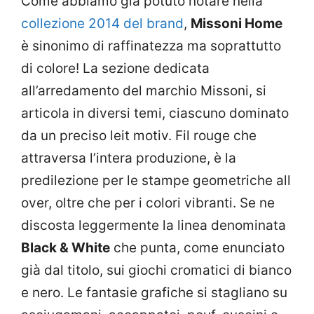
Come abbiamo già potuto notare nella
collezione 2014 del brand
,
Missoni Home
è sinonimo di raffinatezza ma soprattutto
di colore! La sezione dedicata
all’arredamento del marchio Missoni, si
articola in diversi temi, ciascuno dominato
da un preciso leit motiv. Fil rouge che
attraversa l’intera produzione, è la
predilezione per le stampe geometriche all
over, oltre che per i colori vibranti. Se ne
discosta leggermente la linea denominata
Black & White
che punta, come enunciato
già dal titolo, sui giochi cromatici di bianco
e nero. Le fantasie grafiche si stagliano su