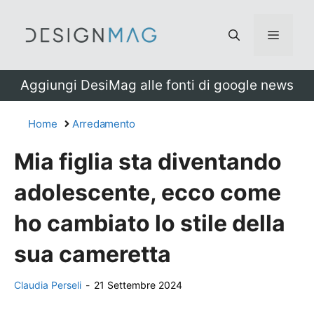
Vai
al
Menu
contenuto
Aggiungi DesiMag alle fonti di google news
Home
Arredamento
Mia figlia sta diventando
adolescente, ecco come
ho cambiato lo stile della
sua cameretta
Claudia Perseli
-
21 Settembre 2024