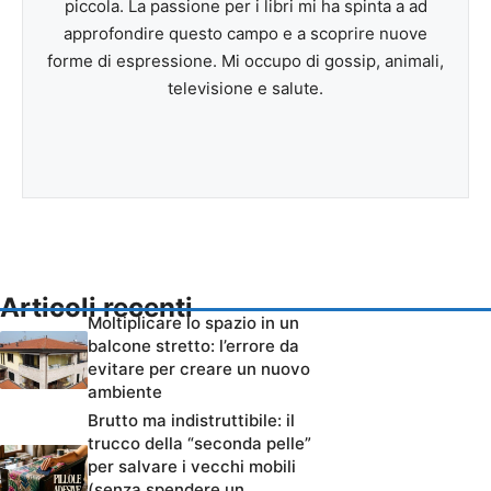
piccola. La passione per i libri mi ha spinta a ad
approfondire questo campo e a scoprire nuove
forme di espressione. Mi occupo di gossip, animali,
televisione e salute.
Articoli recenti
Moltiplicare lo spazio in un
balcone stretto: l’errore da
evitare per creare un nuovo
ambiente
Brutto ma indistruttibile: il
trucco della “seconda pelle”
per salvare i vecchi mobili
(senza spendere un