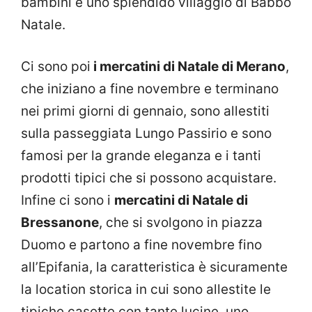
bambini e uno splendido villaggio di Babbo
Natale.
Ci sono poi
i mercatini di Natale di Merano
,
che iniziano a fine novembre e terminano
nei primi giorni di gennaio, sono allestiti
sulla passeggiata Lungo Passirio e sono
famosi per la grande eleganza e i tanti
prodotti tipici che si possono acquistare.
Infine ci sono i
mercatini di Natale di
Bressanone
, che si svolgono in piazza
Duomo e partono a fine novembre fino
all’Epifania, la caratteristica è sicuramente
la location storica in cui sono allestite le
tipiche casette con tante lucine, uno