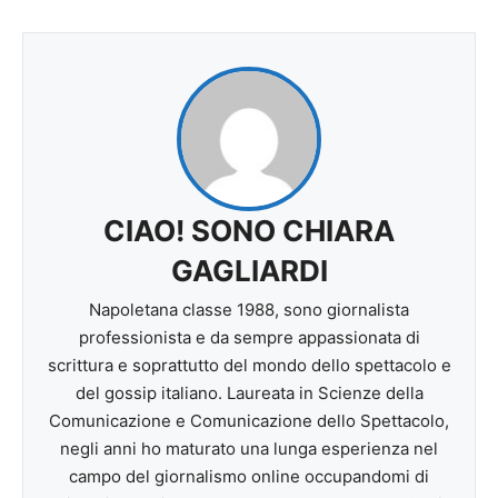
CIAO! SONO CHIARA
GAGLIARDI
Napoletana classe 1988, sono giornalista
professionista e da sempre appassionata di
scrittura e soprattutto del mondo dello spettacolo e
del gossip italiano. Laureata in Scienze della
Comunicazione e Comunicazione dello Spettacolo,
negli anni ho maturato una lunga esperienza nel
campo del giornalismo online occupandomi di