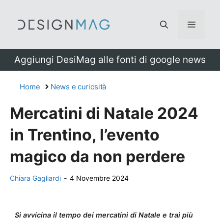
Vai
al
Menu
contenuto
Aggiungi DesiMag alle fonti di google news
Home
News e curiosità
Mercatini di Natale 2024
in Trentino, l’evento
magico da non perdere
Chiara Gagliardi
-
4 Novembre 2024
Si avvicina il tempo dei mercatini di Natale e trai più