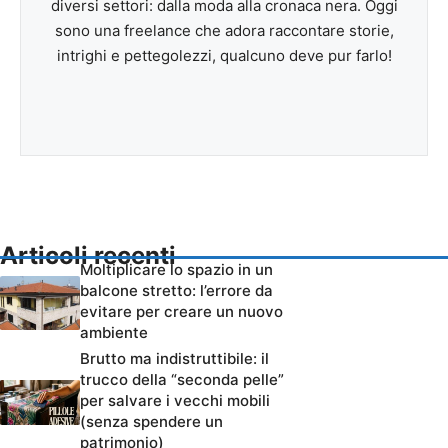
diversi settori: dalla moda alla cronaca nera. Oggi
sono una freelance che adora raccontare storie,
intrighi e pettegolezzi, qualcuno deve pur farlo!
Articoli recenti
Moltiplicare lo spazio in un
balcone stretto: l’errore da
evitare per creare un nuovo
ambiente
Brutto ma indistruttibile: il
trucco della “seconda pelle”
per salvare i vecchi mobili
(senza spendere un
patrimonio)