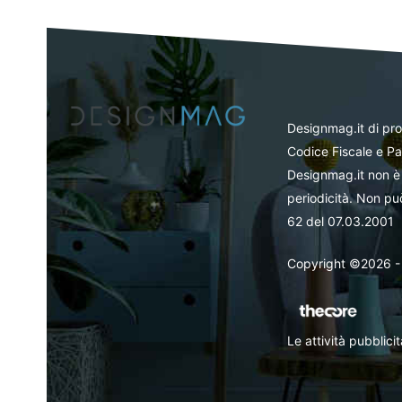
Designmag.it di pr
Codice Fiscale e Pa
Designmag.it non è 
periodicità. Non può
62 del 07.03.2001
Copyright ©2026 - Tut
Le attività pubblic