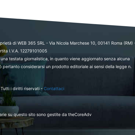
oprietà di WEB 365 SRL - Via Nicola Marchese 10, 00141 Roma (RM) 
rtita I.V.A. 12279101005
una testata giornalistica, in quanto viene aggiornato senza alcuna
 pertanto considerarsi un prodotto editoriale ai sensi della legge n.
ti i diritti riservati -
Contattaci
itarie su questo sito sono gestite da theCoreAdv