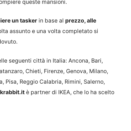
 compiere queste mansioni.
iere un tasker
in base al
prezzo, alle
olta assunto e una volta completato si
dovuto.
lle seguenti città in Italia: Ancona, Bari,
atanzaro, Chieti, Firenze, Genova, Milano,
, Pisa, Reggio Calabria, Rimini, Salerno,
krabbit.it
è partner di IKEA, che lo ha scelto