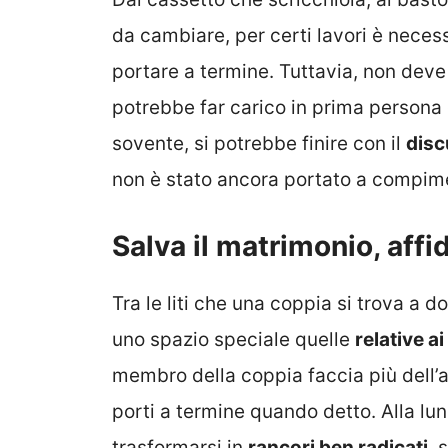
da cambiare, per certi lavori è neces
portare a termine. Tuttavia, non deve 
potrebbe far carico in prima persona
sovente, si potrebbe finire con il
disc
non è stato ancora portato a compim
Salva il matrimonio, affid
Tra le liti che una coppia si trova a
uno spazio speciale quelle
relative a
membro della coppia faccia più dell’
porti a termine quando detto. Alla l
trasformarsi in
rancori ben radicati
, 