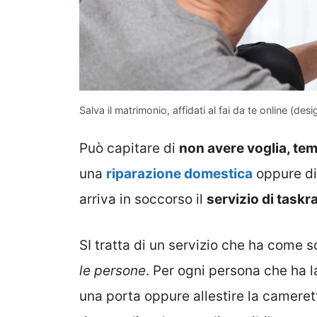
Salva il matrimonio, affidati al fai da te online (des
Può capitare di
non avere voglia, tem
una
riparazione domestica
oppure d
arriva in soccorso il
servizio di taskra
SI tratta di un servizio che ha come 
le persone
. Per ogni persona che ha 
una porta oppure allestire la camerett