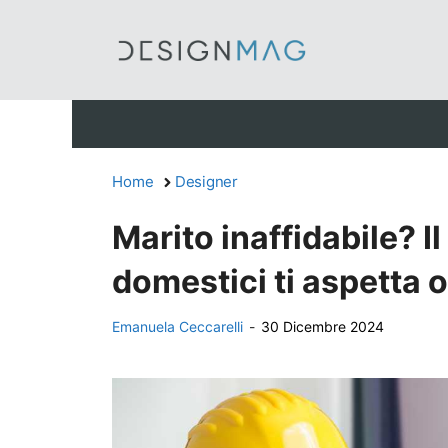
Vai
al
contenuto
Home
Designer
Marito inaffidabile? I
domestici ti aspetta 
Emanuela Ceccarelli
-
30 Dicembre 2024