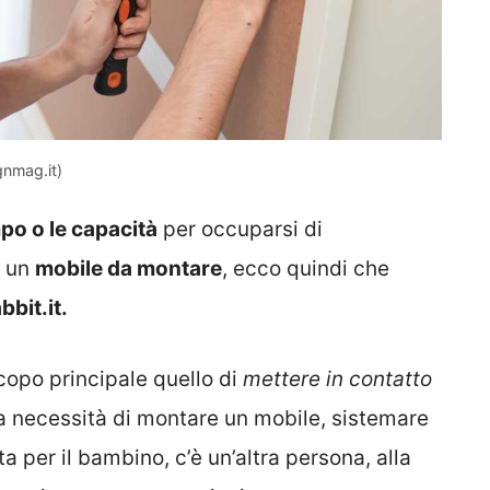
ignmag.it)
po o le capacità
per occuparsi di
i un
mobile da montare
, ecco quindi che
bbit.it.
scopo principale quello di
mettere in contatto
la necessità di montare un mobile, sistemare
a per il bambino, c’è un’altra persona, alla