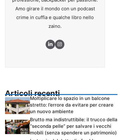
Amo girare il mondo con un podcast
crime in cuffia e qualche libro nello
zaino.
Articoli recenti
Moltiplicare lo spazio in un balcone
stretto: l’errore da evitare per creare
un nuovo ambiente
Brutto ma indistruttibile: il trucco della
“seconda pelle” per salvare i vecchi
mobili (senza spendere un patrimonio)