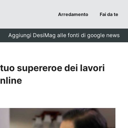
Arredamento
Fai da te
Aggiungi DesiMag alle fonti di google news
l tuo supereroe dei lavori
online