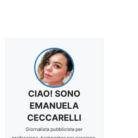
CIAO! SONO
EMANUELA
CECCARELLI
Giornalista pubblicista per
professione, backpacker per passione.