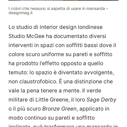
I colori che nessuno si aspetta di usare in mansarda –
designmag.it
Lo studio di interior design londinese
Studio McGee ha documentato diversi
interventi in spazi con soffitti bassi dove il
colore scuro uniforme su pareti e soffitto
ha prodotto l’effetto opposto a quello
temuto: lo spazio è diventato avvolgente,
non claustrofobico. È una distinzione che
vale la pena tenere a mente. Il verde
militare di Little Greene, il loro
Sage Derby
o il più scuro
Bronze Green
, applicato in
modo continuo su pareti e soffitto
inclinato, può trasformare una mansarda in