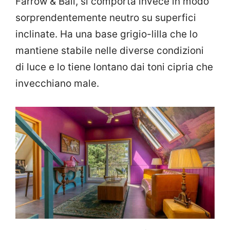
Farrow & Ball, si comporta invece in modo
sorprendentemente neutro su superfici
inclinate. Ha una base grigio-lilla che lo
mantiene stabile nelle diverse condizioni
di luce e lo tiene lontano dai toni cipria che
invecchiano male.