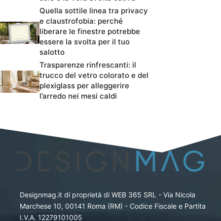
Quella sottile linea tra privacy
e claustrofobia: perché
liberare le finestre potrebbe
essere la svolta per il tuo
salotto
Trasparenze rinfrescanti: il
trucco del vetro colorato e del
plexiglass per alleggerire
l’arredo nei mesi caldi
Designmag.it di proprietà di WEB 365 SRL - Via Nicola
Marchese 10, 00141 Roma (RM) - Codice Fiscale e Partita
I.V.A. 12279101005