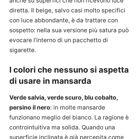
anche su superfici che non ricevono luce
diretta. Il beige, salvo casi molto specifici
con luce abbondante, è da trattare con
sospetto: nella sua versione più satura può
evocare l’interno di un pacchetto di
sigarette.
I colori che nessuno si aspetta
di usare in mansarda
Verde salvia, verde scuro, blu cobalto,
persino il nero
: in molte mansarde
funzionano meglio del bianco. La ragione è
controintuitiva ma solida. Quando una
superficie inclinata è già percepita come