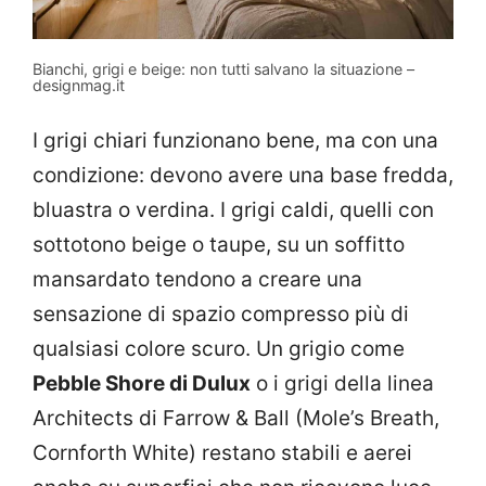
Bianchi, grigi e beige: non tutti salvano la situazione –
designmag.it
I grigi chiari funzionano bene, ma con una
condizione: devono avere una base fredda,
bluastra o verdina. I grigi caldi, quelli con
sottotono beige o taupe, su un soffitto
mansardato tendono a creare una
sensazione di spazio compresso più di
qualsiasi colore scuro. Un grigio come
Pebble Shore di Dulux
o i grigi della linea
Architects di Farrow & Ball (Mole’s Breath,
Cornforth White) restano stabili e aerei