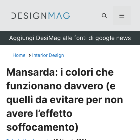
Vai
al
Menu
contenuto
Aggiungi DesiMag alle fonti di google news
Home
Interior Design
Mansarda: i colori che
funzionano davvero (e
quelli da evitare per non
avere l’effetto
soffocamento)