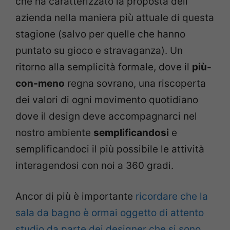
che ha caratterizzato la proposta dell’
azienda nella maniera più attuale di questa
stagione (salvo per quelle che hanno
puntato su gioco e stravaganza). Un
ritorno alla semplicità formale, dove il
più-
con-meno
regna sovrano, una riscoperta
dei valori di ogni movimento quotidiano
dove il design deve accompagnarci nel
nostro ambiente
semplificandosi
e
semplificandoci il più possibile le attività
interagendosi con noi a 360 gradi.
Ancor di più è importante
ricordare che la
sala da bagno è ormai oggetto di attento
studio da parte dei designer che si sono