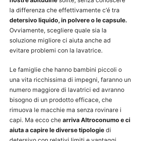
nostre abitudine
solite, senza conoscere
la differenza che effettivamente c’é tra
detersivo liquido, in polvere o le capsule.
Ovviamente, scegliere quale sia la
soluzione migliore ci aiuta anche ad
evitare problemi con la lavatrice.
Le famiglie che hanno bambini piccoli o
una vita ricchissima di impegni, faranno un
numero maggiore di lavatrici ed avranno
bisogno di un prodotto efficace, che
rimuova le macchie ma senza rovinare i
capi. Ma ecco che
arriva Altroconumo e ci
aiuta a capire le diverse tipologie
di
detersivo con relativi limiti e vantaggi.