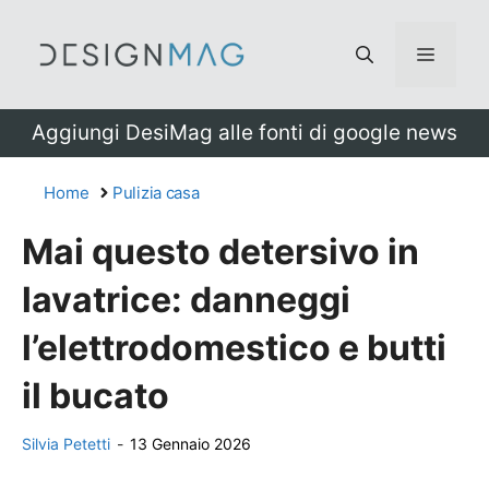
Vai
al
Menu
contenuto
Aggiungi DesiMag alle fonti di google news
Home
Pulizia casa
Mai questo detersivo in
lavatrice: danneggi
l’elettrodomestico e butti
il bucato
Silvia Petetti
-
13 Gennaio 2026