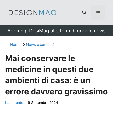
Vai
al
Menu
contenuto
Aggiungi DesiMag alle fonti di google news
Home
News e curiosità
Mai conservare le
medicine in questi due
ambienti di casa: è un
errore davvero gravissimo
Kati Irrente
-
9 Settembre 2024