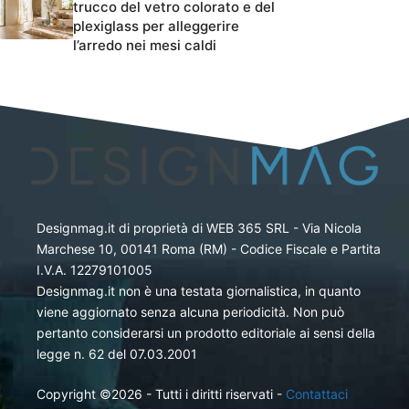
trucco del vetro colorato e del
plexiglass per alleggerire
l’arredo nei mesi caldi
Designmag.it di proprietà di WEB 365 SRL - Via Nicola
Marchese 10, 00141 Roma (RM) - Codice Fiscale e Partita
I.V.A. 12279101005
Designmag.it non è una testata giornalistica, in quanto
viene aggiornato senza alcuna periodicità. Non può
pertanto considerarsi un prodotto editoriale ai sensi della
legge n. 62 del 07.03.2001
Copyright ©2026 - Tutti i diritti riservati -
Contattaci