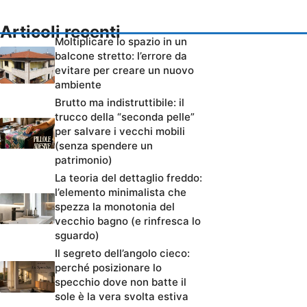
Articoli recenti
Moltiplicare lo spazio in un
balcone stretto: l’errore da
evitare per creare un nuovo
ambiente
Brutto ma indistruttibile: il
trucco della “seconda pelle”
per salvare i vecchi mobili
(senza spendere un
patrimonio)
La teoria del dettaglio freddo:
l’elemento minimalista che
spezza la monotonia del
vecchio bagno (e rinfresca lo
sguardo)
Il segreto dell’angolo cieco:
perché posizionare lo
specchio dove non batte il
sole è la vera svolta estiva