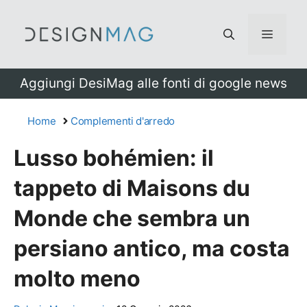
Vai
al
Menu
contenuto
Aggiungi DesiMag alle fonti di google news
Home
Complementi d'arredo
Lusso bohémien: il
tappeto di Maisons du
Monde che sembra un
persiano antico, ma costa
molto meno