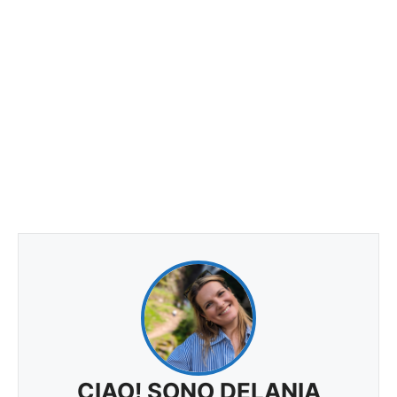
CIAO! SONO DELANIA