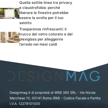
Quella sottile linea tra privacy
e claustrofobia: perché
liberare le finestre potrebbe
essere la svolta per il tuo
salotto
Trasparenze rinfrescanti: il
trucco del vetro colorato e del
plexiglass per alleggerire
l’arredo nei mesi caldi
Designmag.it di proprietà di WEB 365 SRL - Via Nicola
Marchese 10, 00141 Roma (RM) - Codice Fiscale e Partita
I.V.A. 12279101005