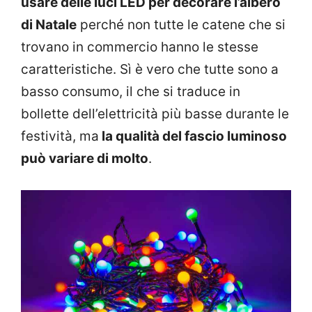
usare delle luci LED per decorare l’albero
di Natale
perché non tutte le catene che si
trovano in commercio hanno le stesse
caratteristiche. Sì è vero che tutte sono a
basso consumo, il che si traduce in
bollette dell’elettricità più basse durante le
festività, ma
la qualità del fascio luminoso
può variare di molto
.