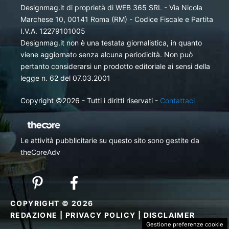
Designmag.it di proprietà di WEB 365 SRL - Via Nicola
Marchese 10, 00141 Roma (RM) - Codice Fiscale e Partita
I.V.A. 12279101005
Designmag.it non è una testata giornalistica, in quanto
viene aggiornato senza alcuna periodicità. Non può
pertanto considerarsi un prodotto editoriale ai sensi della
legge n. 62 del 07.03.2001
Copyright ©2026 - Tutti i diritti riservati -
Contattaci
Le attività pubblicitarie su questo sito sono gestite da
theCoreAdv
COPYRIGHT © 2026
REDAZIONE
|
PRIVACY POLICY
|
DISCLAIMER
Gestione preferenze cookie