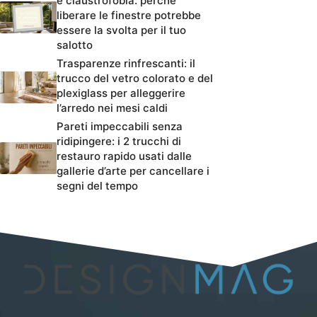
e claustrofobia: perché
liberare le finestre potrebbe
essere la svolta per il tuo
salotto
Trasparenze rinfrescanti: il
trucco del vetro colorato e del
plexiglass per alleggerire
l’arredo nei mesi caldi
Pareti impeccabili senza
ridipingere: i 2 trucchi di
restauro rapido usati dalle
gallerie d’arte per cancellare i
segni del tempo