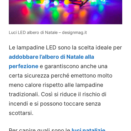
Luci LED albero di Natale – designmag.it
Le lampadine LED sono la scelta ideale per
addobbare l’albero di Natale alla
perfezione
e garantiscono anche una
certa sicurezza perché emettono molto
meno calore rispetto alle lampadine
tradizionali. Così si riduce il rischio di
incendi e si possono toccare senza
scottarsi.
Per capire quali sono le
luci natalizie