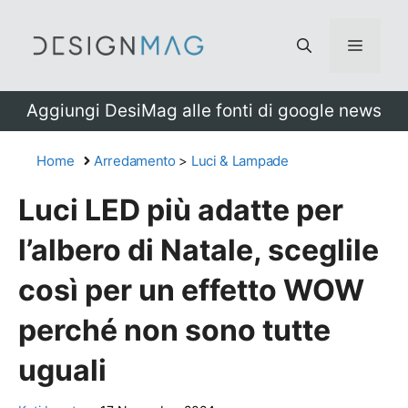
Vai
al
Menu
contenuto
Aggiungi DesiMag alle fonti di google news
Home
Arredamento
>
Luci & Lampade
Luci LED più adatte per
l’albero di Natale, sceglile
così per un effetto WOW
perché non sono tutte
uguali