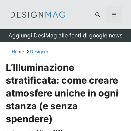
Vai
al
Menu
contenuto
Aggiungi DesiMag alle fonti di google news
Home
Designer
L’Illuminazione
stratificata: come creare
atmosfere uniche in ogni
stanza (e senza
spendere)