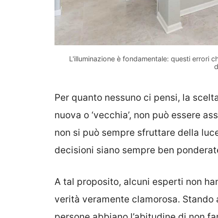
L'illuminazione è fondamentale: questi errori c
d
Per quanto nessuno ci pensi, la scelta
nuova o ‘vecchia’, non può essere a
non si può sempre sfruttare della luc
decisioni siano sempre ben ponderat
A tal proposito, alcuni esperti non h
verità veramente clamorosa. Stando 
persone abbiano l’abitudine di non fa