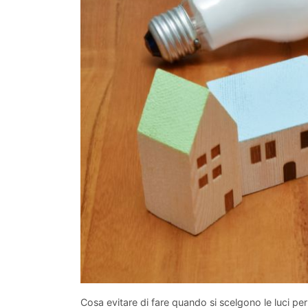
Cosa evitare di fare quando si scelgono le luci per