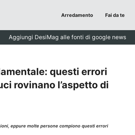
Arredamento
Fai da te
Aggiungi DesiMag alle fonti di google news
damentale: questi errori
ci rovinano l’aspetto di
ioni, eppure molte persone compiono questi errori