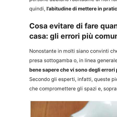
quindi,
l’abitudine di mettere in prati
Cosa evitare di fare quan
casa: gli errori più comu
Nonostante in molti siano convinti ch
presa sottogamba o, in linea generale,
bene sapere che vi sono degli errori
Secondo gli esperti, infatti, queste p
che compromettere gli spazi e, sopratt