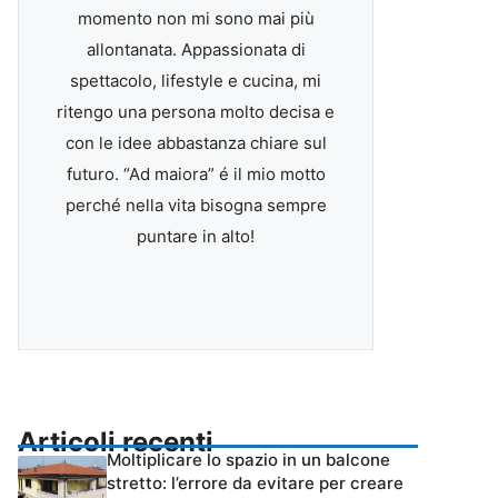
momento non mi sono mai più
allontanata. Appassionata di
spettacolo, lifestyle e cucina, mi
ritengo una persona molto decisa e
con le idee abbastanza chiare sul
futuro. “Ad maiora” é il mio motto
perché nella vita bisogna sempre
puntare in alto!
Articoli recenti
Moltiplicare lo spazio in un balcone
stretto: l’errore da evitare per creare