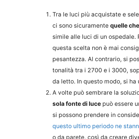
Tra le luci più acquistate e se
ci sono sicuramente
quelle che
simile alle luci di un ospedale
questa scelta non è mai consig
pesantezza. Al contrario, si po
tonalità tra i 2700 e i 3000, 
da letto. In questo modo, si ha
A volte può sembrare la soluzi
sola fonte di luce
può essere un
si possono prendere in conside
questo ultimo periodo ne sta
o da parete, così da creare dive