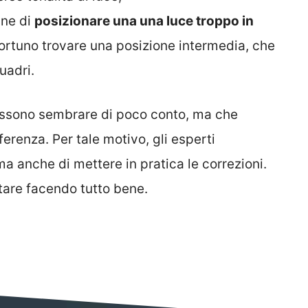
ine di
posizionare una una luce troppo in
ortuno trovare una posizione intermedia, che
quadri.
possono sembrare di poco conto, ma che
erenza. Per tale motivo, gli esperti
 ma anche di mettere in pratica le correzioni.
stare facendo tutto bene.