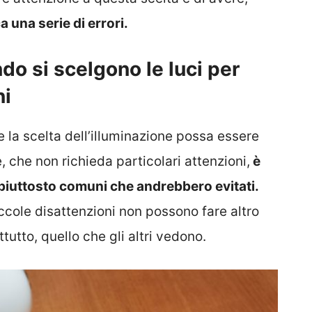
ca una serie di errori.
do si scelgono le luci per
ni
e la scelta dell’illuminazione possa essere
 che non richieda particolari attenzioni,
è
 piuttosto comuni che andrebbero evitati.
iccole disattenzioni non possono fare altro
utto, quello che gli altri vedono.