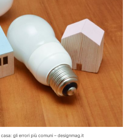
 casa: gli errori più comuni – designmag.it