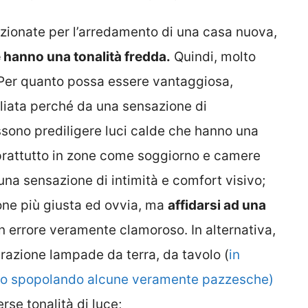
lezionate per l’arredamento di una casa nuova,
 hanno una tonalità fredda.
Quindi, molto
. Per quanto possa essere vantaggiosa,
liata perché da una sensazione di
ssono prediligere luci calde che hanno una
soprattutto in zone come soggiorno e camere
 una sensazione di intimità e comfort visivo;
one più giusta ed ovvia, ma
affidarsi ad una
 errore veramente clamoroso. In alternativa,
razione lampade da terra, da tavolo (
in
nno spopolando alcune veramente pazzesche)
rse tonalità di luce;