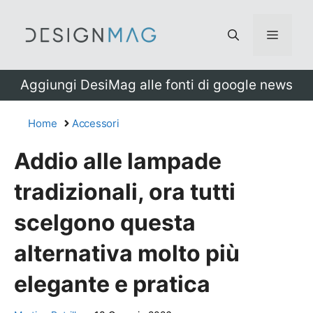
Vai
al
Menu
contenuto
Aggiungi DesiMag alle fonti di google news
Home
Accessori
Addio alle lampade
tradizionali, ora tutti
scelgono questa
alternativa molto più
elegante e pratica