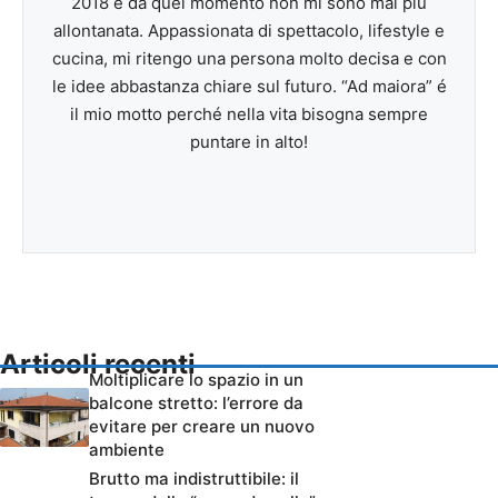
2018 e da quel momento non mi sono mai più
allontanata. Appassionata di spettacolo, lifestyle e
cucina, mi ritengo una persona molto decisa e con
le idee abbastanza chiare sul futuro. “Ad maiora” é
il mio motto perché nella vita bisogna sempre
puntare in alto!
Articoli recenti
Moltiplicare lo spazio in un
balcone stretto: l’errore da
evitare per creare un nuovo
ambiente
Brutto ma indistruttibile: il