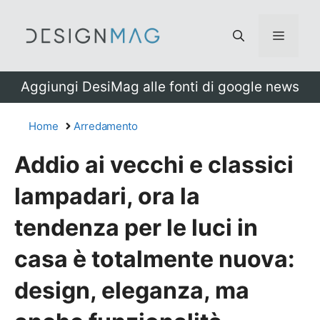
Vai
al
Menu
contenuto
Aggiungi DesiMag alle fonti di google news
Home
Arredamento
Addio ai vecchi e classici
lampadari, ora la
tendenza per le luci in
casa è totalmente nuova:
design, eleganza, ma