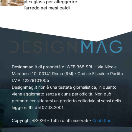
plexiglass per alleggerire
l’arredo nei mesi caldi
Designmag.it di proprietà di WEB 365 SRL - Via Nicola
Marchese 10, 00141 Roma (RM) - Codice Fiscale e Partita
I.V.A. 12279101005
Designmag.it non è una testata giornalistica, in quanto
viene aggiornato senza alcuna periodicità. Non può
pertanto considerarsi un prodotto editoriale ai sensi della
legge n. 62 del 07.03.2001
Copyright ©2026 - Tutti i diritti riservati -
Contattaci