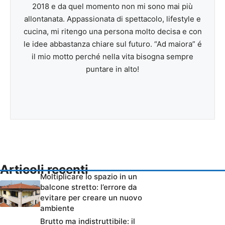
2018 e da quel momento non mi sono mai più
allontanata. Appassionata di spettacolo, lifestyle e
cucina, mi ritengo una persona molto decisa e con
le idee abbastanza chiare sul futuro. “Ad maiora” é
il mio motto perché nella vita bisogna sempre
puntare in alto!
Articoli recenti
Moltiplicare lo spazio in un
balcone stretto: l’errore da
evitare per creare un nuovo
ambiente
Brutto ma indistruttibile: il