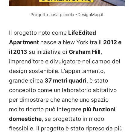
Progetto casa piccola -DesignMag.it
Il progetto noto come
LifeEdited
Apartment
nasce a New York tra il
2012 e
il 2013
su iniziativa di
Graham Hill
,
imprenditore e divulgatore nel campo del
design sostenibile. L’appartamento,
grande circa
37 metri quadri
, è stato
concepito come un laboratorio abitativo
per dimostrare che anche uno spazio
molto ridotto può integrare
più funzioni
domestiche
, se progettato in modo
flessibile. Il progetto è stato ripreso da più