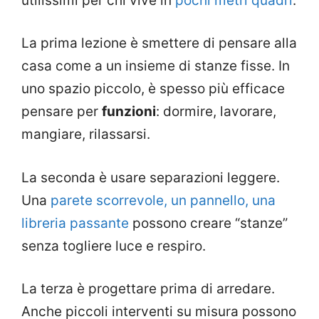
utilissimi per chi vive in
pochi metri quadri
.
La prima lezione è smettere di pensare alla
casa come a un insieme di stanze fisse. In
uno spazio piccolo, è spesso più efficace
pensare per
funzioni
: dormire, lavorare,
mangiare, rilassarsi.
La seconda è usare separazioni leggere.
Una
parete scorrevole, un pannello, una
libreria passante
possono creare “stanze”
senza togliere luce e respiro.
La terza è progettare prima di arredare.
Anche piccoli interventi su misura possono