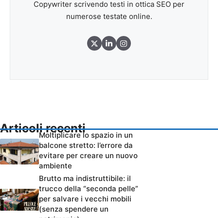
Copywriter scrivendo testi in ottica SEO per
numerose testate online.
Articoli recenti
Moltiplicare lo spazio in un
balcone stretto: l’errore da
evitare per creare un nuovo
ambiente
Brutto ma indistruttibile: il
trucco della “seconda pelle”
per salvare i vecchi mobili
(senza spendere un