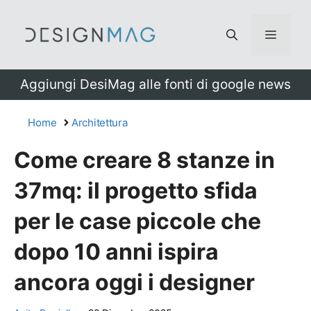
Vai
al
Menu
contenuto
Aggiungi DesiMag alle fonti di google news
Home
Architettura
Come creare 8 stanze in
37mq: il progetto sfida
per le case piccole che
dopo 10 anni ispira
ancora oggi i designer