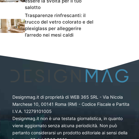
essere la svolta per il tuo
salotto
Trasparenze rinfrescanti: il
trucco del vetro colorato e del
plexiglass per alleggerire
l’arredo nei mesi caldi
Designmag.it di proprietà di WEB 365 SRL - Via Nicola
Marchese 10, 00141 Roma (RM) - Codice Fiscale e Partita
I.V.A. 12279101005
Designmag.it non è una testata giornalistica, in quanto
viene aggiornato senza alcuna periodicità. Non può
pertanto considerarsi un prodotto editoriale ai sensi della