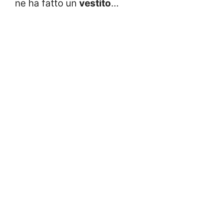
ne ha fatto un
vestito
…