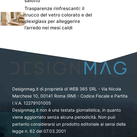
salotto
Trasparenze rinfrescanti: il
trucco del vetro colorato e del
plexiglass per alleggerire
l’arredo nei mesi caldi
Designmag.it di proprietà di WEB 365 SRL - Via Nicola
Marchese 10, 00141 Roma (RM) - Codice Fiscale e Partita
I.V.A. 12279101005
Designmag.it non è una testata giornalistica, in quanto
viene aggiornato senza alcuna periodicità. Non può
pertanto considerarsi un prodotto editoriale ai sensi della
legge n. 62 del 07.03.2001