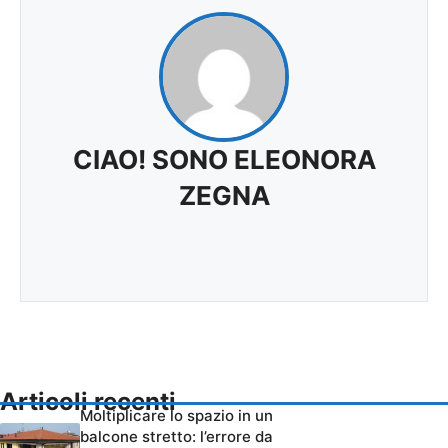
CIAO! SONO ELEONORA
ZEGNA
Articoli recenti
Moltiplicare lo spazio in un
balcone stretto: l’errore da