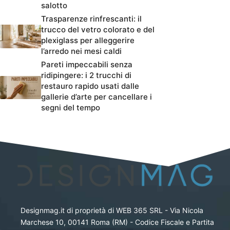
salotto
Trasparenze rinfrescanti: il
trucco del vetro colorato e del
plexiglass per alleggerire
l’arredo nei mesi caldi
Pareti impeccabili senza
ridipingere: i 2 trucchi di
restauro rapido usati dalle
gallerie d’arte per cancellare i
segni del tempo
Designmag.it di proprietà di WEB 365 SRL - Via Nicola
Marchese 10, 00141 Roma (RM) - Codice Fiscale e Partita