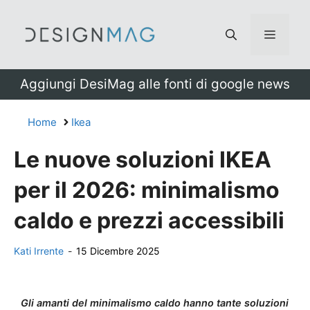
Vai
al
Menu
contenuto
Aggiungi DesiMag alle fonti di google news
Home
Ikea
Le nuove soluzioni IKEA
per il 2026: minimalismo
caldo e prezzi accessibili
Kati Irrente
-
15 Dicembre 2025
Gli amanti del minimalismo caldo hanno tante soluzioni