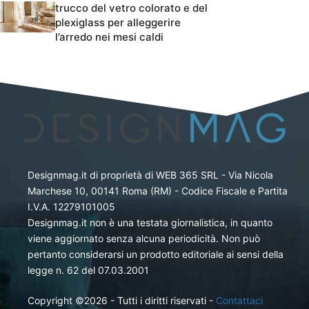
trucco del vetro colorato e del
plexiglass per alleggerire
l’arredo nei mesi caldi
Designmag.it di proprietà di WEB 365 SRL - Via Nicola
Marchese 10, 00141 Roma (RM) - Codice Fiscale e Partita
I.V.A. 12279101005
Designmag.it non è una testata giornalistica, in quanto
viene aggiornato senza alcuna periodicità. Non può
pertanto considerarsi un prodotto editoriale ai sensi della
legge n. 62 del 07.03.2001
Copyright ©2026 - Tutti i diritti riservati -
Contattaci