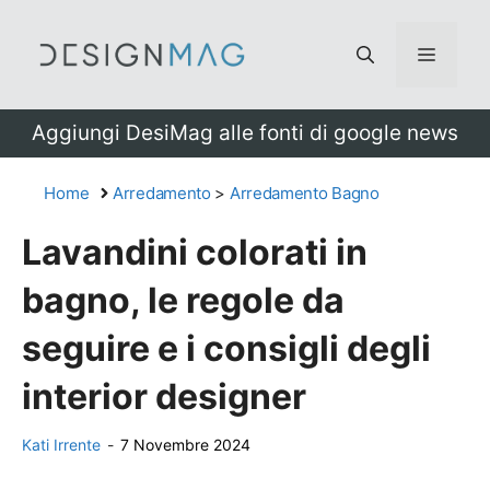
Vai
al
Menu
contenuto
Aggiungi DesiMag alle fonti di google news
Home
Arredamento
>
Arredamento Bagno
Lavandini colorati in
bagno, le regole da
seguire e i consigli degli
interior designer
Kati Irrente
-
7 Novembre 2024