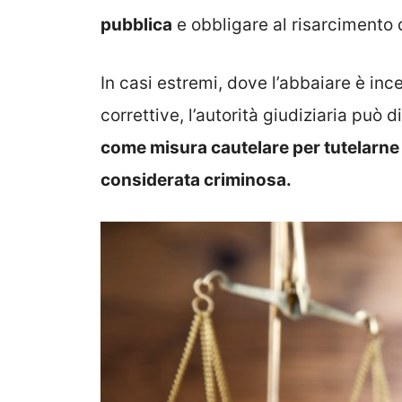
pubblica
e obbligare al risarcimento d
In casi estremi, dove l’abbaiare è inc
correttive, l’autorità giudiziaria può 
come misura cautelare per tutelarne 
considerata criminosa.