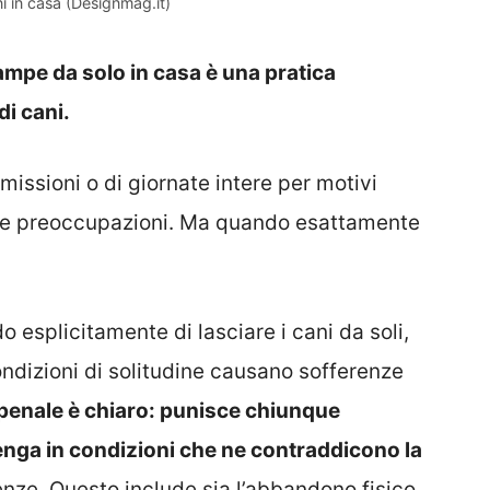
ni in casa (Designmag.it)
ampe da solo in casa è una pratica
di cani.
missioni o di giornate intere per motivi
bi e preoccupazioni. Ma quando esattamente
o esplicitamente di lasciare i cani da soli,
ndizioni di solitudine causano sofferenze
e penale è chiaro: punisce chiunque
enga in condizioni che ne contraddicono la
nze. Questo include sia l’abbandono fisico