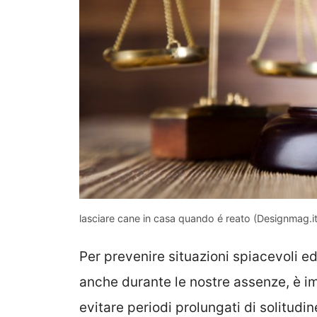
lasciare cane in casa quando é reato (Designmag.it
Per prevenire situazioni spiacevoli e
anche durante le nostre assenze, è i
evitare periodi prolungati di solitudin