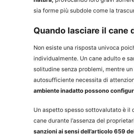
sia forme più subdole come la trascu
Quando lasciare il cane 
Non esiste una risposta univoca poic
individualmente. Un cane adulto e sa
solitudine senza problemi, mentre un
autosufficiente necessita di attenzion
ambiente inadatto possono configura
Un aspetto spesso sottovalutato è il 
cane durante l’assenza del proprietar
sanzioni ai sensi dell’articolo 659 d