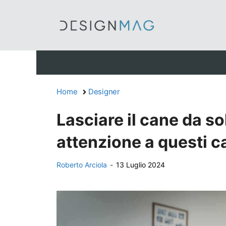
Vai
al
contenuto
Home
Designer
Lasciare il cane da so
attenzione a questi ca
Roberto Arciola
-
13 Luglio 2024