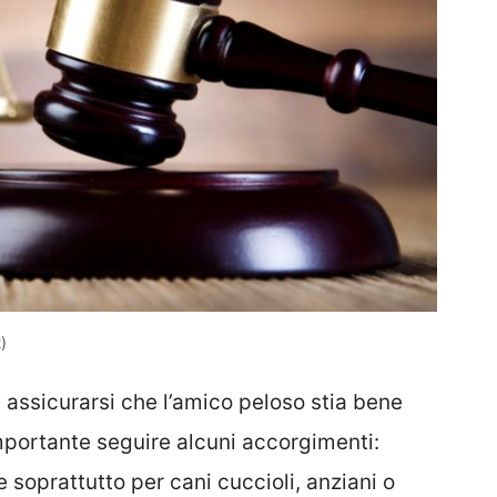
)
d assicurarsi che l’amico peloso stia bene
mportante seguire alcuni accorgimenti:
e soprattutto per cani cuccioli, anziani o