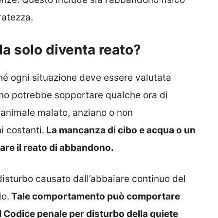
ratezza.
da solo diventa reato?
hé ogni situazione deve essere valutata
no potrebbe sopportare qualche ora di
 animale malato, anziano o non
i costanti.
La mancanza di cibo e acqua o un
re il reato di abbandono.
disturbo causato dall’abbaiare continuo del
io.
Tale comportamento può comportare
el Codice penale per disturbo della quiete