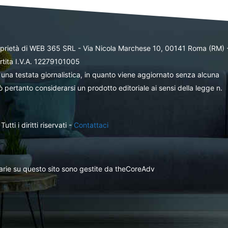
oprietà di WEB 365 SRL - Via Nicola Marchese 10, 00141 Roma (RM) 
rtita I.V.A. 12279101005
una testata giornalistica, in quanto viene aggiornato senza alcuna
 pertanto considerarsi un prodotto editoriale ai sensi della legge n.
ti i diritti riservati -
Contattaci
itarie su questo sito sono gestite da theCoreAdv