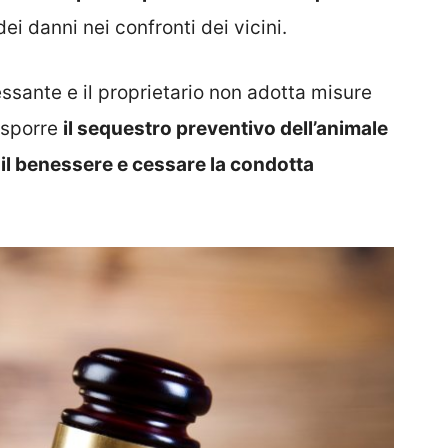
ei danni nei confronti dei vicini.
essante e il proprietario non adotta misure
disporre
il sequestro preventivo dell’animale
il benessere e cessare la condotta