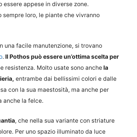
o essere appese in diverse zone.
 sempre loro, le piante che vivranno
con una facile manutenzione, si trovano
o
.
Il Pothos può essere un’ottima scelta per
nde resistenza. Molto usate sono anche
la
ieria,
entrambe dai bellissimi colori e dalle
casa con la sua maestosità, ma anche per
a anche la felce.
cantia
, che nella sua variante con striature
olore. Per uno spazio illuminato da luce