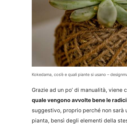
Kokedama, cos’è e quali piante si usano – designma
Grazie ad un po’ di manualità, viene 
quale vengono avvolte bene le radici 
suggestivo, proprio perché non sarà un
pianta, bensì degli elementi della st