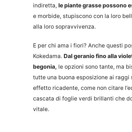
indiretta,
le piante grasse possono e
e morbide, stupiscono con la loro be
alla loro sopravvivenza.
E per chi ama i fiori? Anche questi po
Kokedama.
Dal geranio fino alla viol
begonia,
le opzioni sono tante, ma b
tutte una buona esposizione ai raggi s
effetto ricadente, come non citare l’
cascata di foglie verdi brillanti che
vitale.