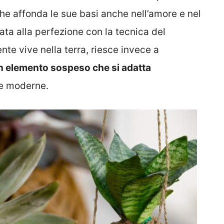
he affonda le sue basi anche nell’amore e nel
tata alla perfezione con la tecnica del
e vive nella terra, riesce invece a
n elemento sospeso che si adatta
e moderne.