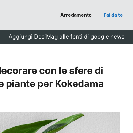
Arredamento
Fai da te
Aggiungi DesiMag alle fonti di google news
ecorare con le sfere di
le piante per Kokedama