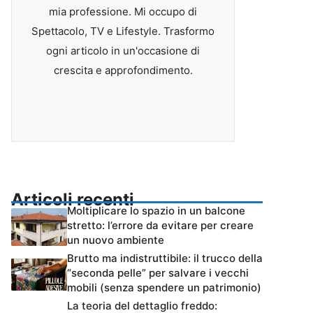
mia professione. Mi occupo di
Spettacolo, TV e Lifestyle. Trasformo
ogni articolo in un'occasione di
crescita e approfondimento.
Articoli recenti
Moltiplicare lo spazio in un balcone
stretto: l’errore da evitare per creare
un nuovo ambiente
Brutto ma indistruttibile: il trucco della
“seconda pelle” per salvare i vecchi
mobili (senza spendere un patrimonio)
La teoria del dettaglio freddo: