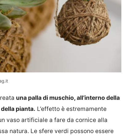
g.it
creata
una palla di muschio, all’interno della
della pianta.
L’effetto è estremamente
 vaso artificiale a fare da cornice alla
essa natura. Le sfere verdi possono essere