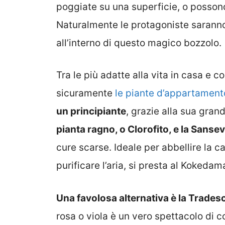
poggiate su una superficie, o posson
Naturalmente le protagoniste saranno
all’interno di questo magico bozzolo.
Tra le più adatte alla vita in casa e 
sicuramente
le piante d’appartament
un principiante
, grazie alla sua gra
pianta ragno, o Clorofito, e la Sansev
cure scarse. Ideale per abbellire la 
purificare l’aria, si presta al Kokedam
Una favolosa alternativa è la Trades
rosa o viola è un vero spettacolo di c