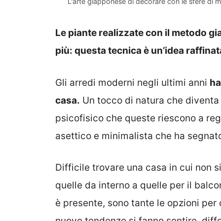
L'arte giapponese di decorare con le sfere di 
Le piante realizzate con il metodo 
più: questa tecnica è un’idea raffina
Gli arredi moderni negli ultimi anni
ha
casa.
Un tocco di natura che diventa 
psicofisico che queste riescono a reg
asettico e minimalista che ha segnato
Difficile trovare una casa in cui non
quelle da interno a quelle per il balco
è presente, sono tante le opzioni per 
nuove tendenze si fanno sentire, diff