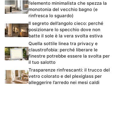
l’elemento minimalista che spezza la
monotonia del vecchio bagno (e
rinfresca lo sguardo)
Il segreto dell’angolo cieco: perché
posizionare lo specchio dove non
batte il sole è la vera svolta estiva
Quella sottile linea tra privacy e
claustrofobia: perché liberare le
finestre potrebbe essere la svolta per
il tuo salotto
Trasparenze rinfrescanti: il trucco del
vetro colorato e del plexiglass per
alleggerire l’arredo nei mesi caldi