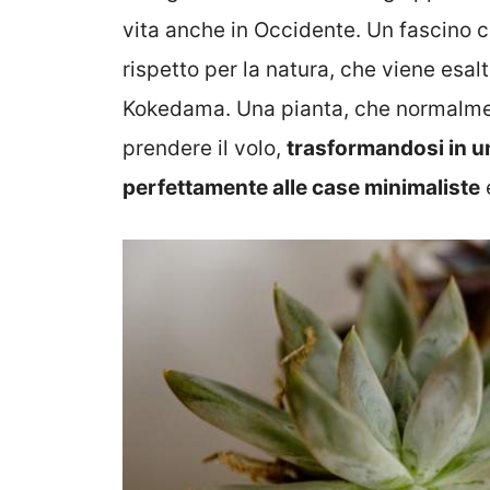
vita anche in Occidente. Un fascino c
rispetto per la natura, che viene esal
Kokedama. Una pianta, che normalment
prendere il volo,
trasformandosi in u
perfettamente alle case minimaliste