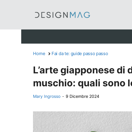
Vai
al
contenuto
Home
Fai da te: guide passo passo
L’arte giapponese di d
muschio: quali sono 
Mary Ingrosso
-
9 Dicembre 2024