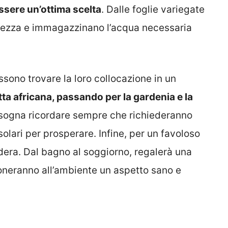
ssere un’ottima scelta
. Dalle foglie variegate
llezza e immagazzinano l’acqua necessaria
ssono trovare la loro collocazione in un
etta africana, passando per la gardenia e la
isogna ricordare sempre che richiederanno
olari per prosperare. Infine, per un favoloso
edera. Dal bagno al soggiorno, regalerà una
 doneranno all’ambiente un aspetto sano e