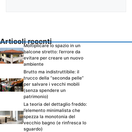
Articoli recenti
Moltiplicare lo spazio in un
balcone stretto: l’errore da
evitare per creare un nuovo
ambiente
Brutto ma indistruttibile: il
trucco della “seconda pelle”
per salvare i vecchi mobili
(senza spendere un
patrimonio)
La teoria del dettaglio freddo:
l’elemento minimalista che
spezza la monotonia del
vecchio bagno (e rinfresca lo
sguardo)