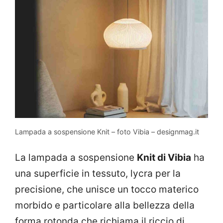
Lampada a sospensione Knit – foto Vibia – designmag.it
La lampada a sospensione
Knit di Vibia
ha
una superficie in tessuto, lycra per la
precisione, che unisce un tocco materico
morbido e particolare alla bellezza della
forma rotonda che richiama il riccio di