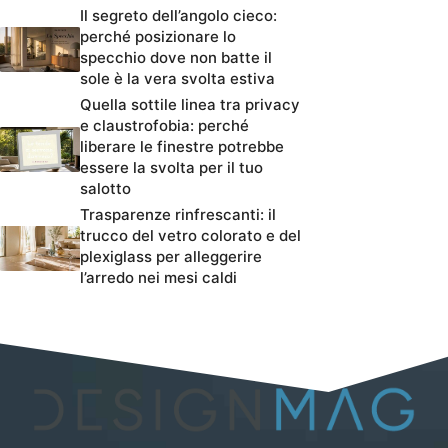
Il segreto dell’angolo cieco:
perché posizionare lo
specchio dove non batte il
sole è la vera svolta estiva
Quella sottile linea tra privacy
e claustrofobia: perché
liberare le finestre potrebbe
essere la svolta per il tuo
salotto
Trasparenze rinfrescanti: il
trucco del vetro colorato e del
plexiglass per alleggerire
l’arredo nei mesi caldi