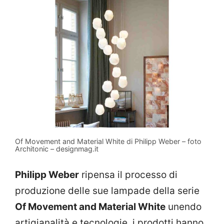
Of Movement and Material White di Philipp Weber – foto
Architonic – designmag.it
Philipp Weber
ripensa il processo di
produzione delle sue lampade della serie
Of Movement and Material White
unendo
artigianalità e tecnologie, i prodotti hanno