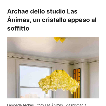
Archae dello studio Las
Ánimas, un cristallo appeso al
soffitto
Lampada Archae – foto Las Ánimas – designmag.it