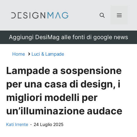
Vai
al
Menu
contenuto
Aggiungi DesiMag alle fonti di google news
Home
Luci & Lampade
Lampade a sospensione
per una casa di design, i
migliori modelli per
un’illuminazione audace
Kati Irrente
-
24 Luglio 2025