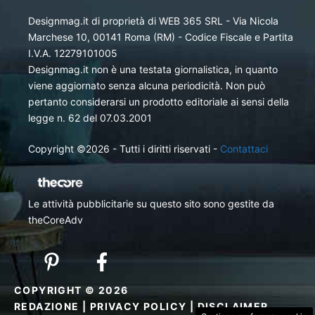
Designmag.it di proprietà di WEB 365 SRL - Via Nicola
Marchese 10, 00141 Roma (RM) - Codice Fiscale e Partita
I.V.A. 12279101005
Designmag.it non è una testata giornalistica, in quanto
viene aggiornato senza alcuna periodicità. Non può
pertanto considerarsi un prodotto editoriale ai sensi della
legge n. 62 del 07.03.2001
Copyright ©2026 - Tutti i diritti riservati -
Contattaci
Le attività pubblicitarie su questo sito sono gestite da
theCoreAdv
COPYRIGHT © 2026
REDAZIONE
|
PRIVACY POLICY
|
DISCLAIMER