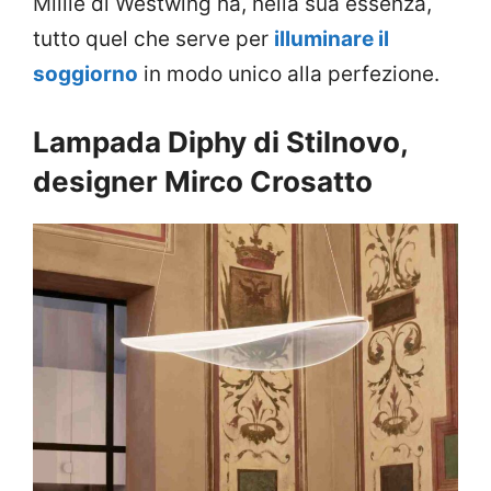
Millie di Westwing ha, nella sua essenza,
tutto quel che serve per
illuminare il
soggiorno
in modo unico alla perfezione.
Lampada Diphy di Stilnovo,
designer Mirco Crosatto