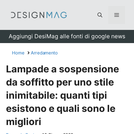
Vai
al
Menu
contenuto
Aggiungi DesiMag alle fonti di google news
Home
Arredamento
Lampade a sospensione
da soffitto per uno stile
inimitabile: quanti tipi
esistono e quali sono le
migliori