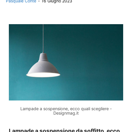
Pasquale Conte
-
16 Giugno 2023
Lampade a sospensione, ecco quali scegliere -
Designmag.it
Lampade a sospensione da soffitto, ecco