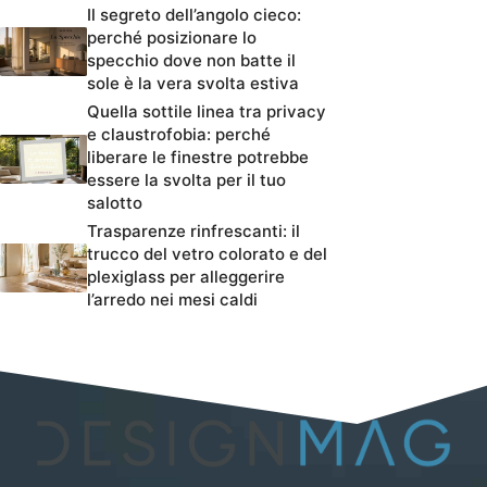
Il segreto dell’angolo cieco:
perché posizionare lo
specchio dove non batte il
sole è la vera svolta estiva
Quella sottile linea tra privacy
e claustrofobia: perché
liberare le finestre potrebbe
essere la svolta per il tuo
salotto
Trasparenze rinfrescanti: il
trucco del vetro colorato e del
plexiglass per alleggerire
l’arredo nei mesi caldi