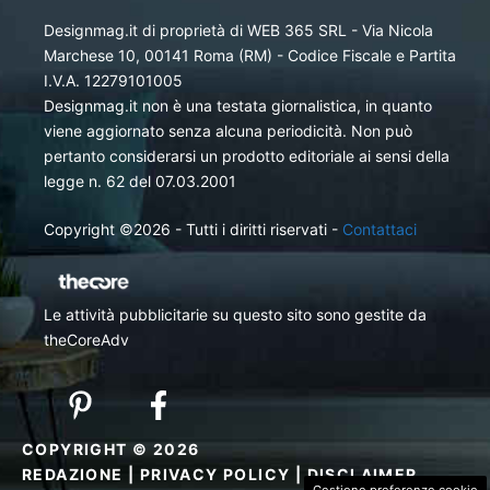
Designmag.it di proprietà di WEB 365 SRL - Via Nicola
Marchese 10, 00141 Roma (RM) - Codice Fiscale e Partita
I.V.A. 12279101005
Designmag.it non è una testata giornalistica, in quanto
viene aggiornato senza alcuna periodicità. Non può
pertanto considerarsi un prodotto editoriale ai sensi della
legge n. 62 del 07.03.2001
Copyright ©2026 - Tutti i diritti riservati -
Contattaci
Le attività pubblicitarie su questo sito sono gestite da
theCoreAdv
COPYRIGHT © 2026
REDAZIONE
|
PRIVACY POLICY
|
DISCLAIMER