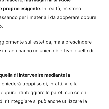
le proprie esigente
. In realtà, esistono
assando per i materiali da adoperare oppure
o.
giormente sull’estetica, ma a prescindere
e in tanti hanno un unico obiettivo: quello di
quella di intervenire mediante la
ichiederà troppi soldi, infatti, vi è la
 oppure ritinteggiare le pareti con colori
i ritinteggiare si può anche utilizzare la