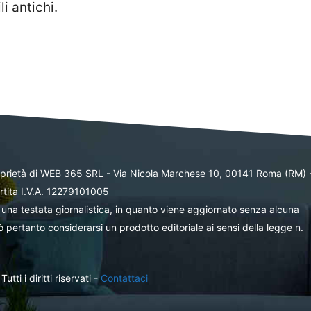
i antichi.
oprietà di WEB 365 SRL - Via Nicola Marchese 10, 00141 Roma (RM) 
rtita I.V.A. 12279101005
una testata giornalistica, in quanto viene aggiornato senza alcuna
 pertanto considerarsi un prodotto editoriale ai sensi della legge n.
ti i diritti riservati -
Contattaci