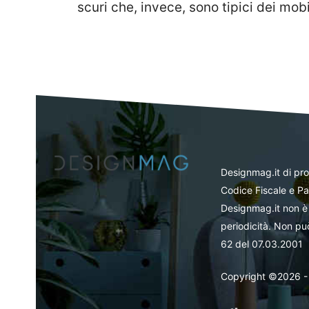
scuri che, invece, sono tipici dei mobil
Designmag.it di pr
Codice Fiscale e Pa
Designmag.it non è 
periodicità. Non può
62 del 07.03.2001
Copyright ©2026 - Tut