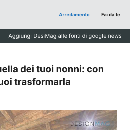
Arredamento
Fai da te
Aggiungi DesiMag alle fonti di google news
ella dei tuoi nonni: con
uoi trasformarla