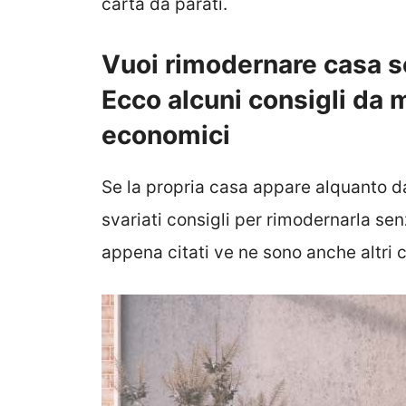
carta da parati.
Vuoi rimodernare casa s
Ecco alcuni consigli da 
economici
Se la propria casa appare alquanto da
svariati consigli per rimodernarla sen
appena citati ve ne sono anche altri 