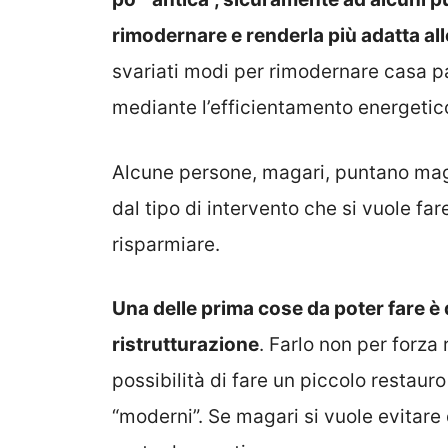
rimodernare e renderla più adatta al
svariati modi per rimodernare casa p
mediante l’efficientamento energetic
Alcune persone, magari, puntano mag
dal tipo di intervento che si vuole far
risparmiare.
Una delle prima cose da poter fare è 
ristrutturazione
. Farlo non per forza r
possibilità di fare un piccolo restauro
“moderni”. Se magari si vuole evitare d