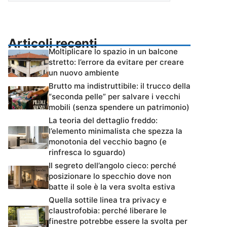
Articoli recenti
Moltiplicare lo spazio in un balcone
stretto: l’errore da evitare per creare
un nuovo ambiente
Brutto ma indistruttibile: il trucco della
“seconda pelle” per salvare i vecchi
mobili (senza spendere un patrimonio)
La teoria del dettaglio freddo:
l’elemento minimalista che spezza la
monotonia del vecchio bagno (e
rinfresca lo sguardo)
Il segreto dell’angolo cieco: perché
posizionare lo specchio dove non
batte il sole è la vera svolta estiva
Quella sottile linea tra privacy e
claustrofobia: perché liberare le
finestre potrebbe essere la svolta per