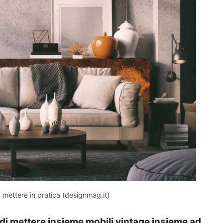
a mettere in pratica (designmag.it)
 di mettere insieme mobili vintage insieme ad