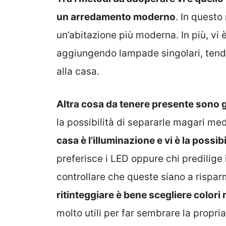
un arredamento moderno
. In questo 
un’abitazione più moderna. In più, vi 
aggiungendo lampade singolari, tende 
alla casa.
Altra cosa da tenere presente sono g
la possibilità di separarle magari me
casa è l’illuminazione e vi è la possib
preferisce i LED oppure chi predilige 
controllare che queste siano a rispa
ritinteggiare è bene scegliere colori
molto utili per far sembrare la propri