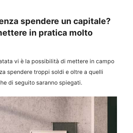
enza spendere un capitale?
mettere in pratica molto
tata vi è la possibilità di mettere in campo
za spendere troppi soldi e oltre a quelli
che di seguito saranno spiegati.