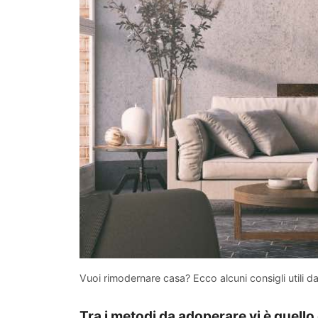
Vuoi rimodernare casa? Ecco alcuni consigli utili d
Tra i metodi da adoperare vi è quello