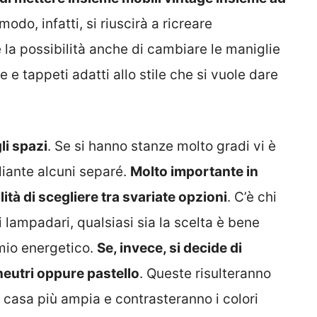
modo, infatti, si riuscirà a ricreare
è la possibilità anche di cambiare le maniglie
e tappeti adatti allo stile che si vuole dare
li spazi
. Se si hanno stanze molto gradi vi è
diante alcuni separé.
Molto importante in
ilità di scegliere tra svariate opzioni
. C’è chi
i lampadari, qualsiasi sia la scelta è bene
rmio energetico.
Se, invece, si decide di
 neutri oppure pastello
. Queste risulteranno
a casa più ampia e contrasteranno i colori