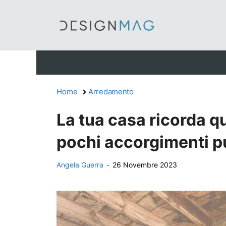
Vai
al
contenuto
Home
Arredamento
La tua casa ricorda qu
pochi accorgimenti p
Angela Guerra
-
26 Novembre 2023