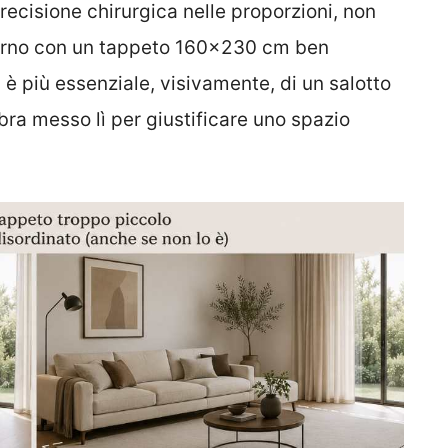
recisione chirurgica nelle proporzioni, non
iorno con un tappeto 160×230 cm ben
è più essenziale, visivamente, di un salotto
a messo lì per giustificare uno spazio