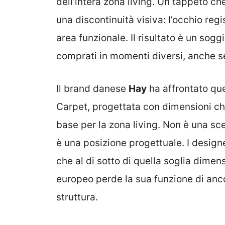
dell’intera zona living. Un tappeto c
una discontinuità visiva: l’occhio reg
area funzionale. Il risultato è un s
comprati in momenti diversi, anche se
Il brand danese
Hay
ha affrontato que
Carpet, progettata con dimensioni 
base per la zona living. Non è una s
è una posizione progettuale. I desig
che al di sotto di quella soglia dimen
europeo perde la sua funzione di anc
struttura.