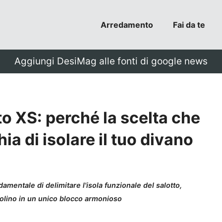
Arredamento
Fai da te
Aggiungi DesiMag alle fonti di google news
to XS: perché la scelta che
a di isolare il tuo divano
damentale di delimitare l'isola funzionale del salotto,
avolino in un unico blocco armonioso