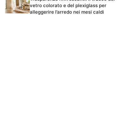
vetro colorato e del plexiglass per
alleggerire l’arredo nei mesi caldi