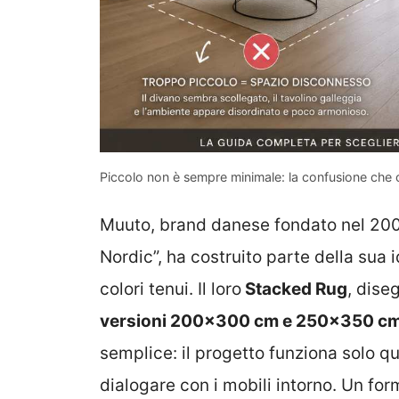
Piccolo non è sempre minimale: la confusione che 
Muuto, brand danese fondato nel 200
Nordic”, ha costruito parte della sua 
colori tenui. Il loro
Stacked Rug
, dise
versioni 200×300 cm e 250×350 cm
semplice: il progetto funziona solo q
dialogare con i mobili intorno. Un for