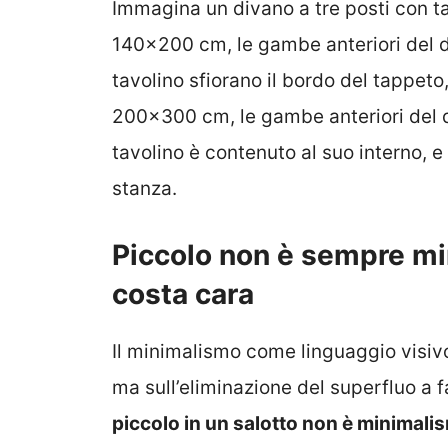
Immagina un divano a tre posti con ta
140×200 cm, le gambe anteriori del 
tavolino sfiorano il bordo del tappeto
200×300 cm, le gambe anteriori del d
tavolino è contenuto al suo interno, e
stanza.
Piccolo non è sempre mi
costa cara
Il minimalismo come linguaggio visivo
ma sull’eliminazione del superfluo a f
piccolo in un salotto non è minimali