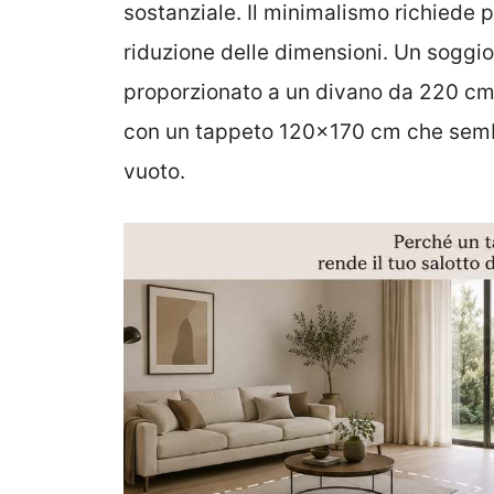
sostanziale. Il minimalismo richiede p
riduzione delle dimensioni. Un sogg
proporzionato a un divano da 220 cm 
con un tappeto 120×170 cm che sembr
vuoto.