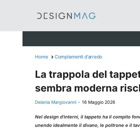
Vai
al
contenuto
Home
Complementi d'arredo
La trappola del tappe
sembra moderna rischi
Delania Margiovanni
-
16 Maggio 2026
Nel design d'interni, il tappeto ha il compito fon
unendo idealmente il divano, le poltrone e il t