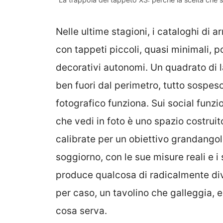
Nelle ultime stagioni, i cataloghi di 
con tappeti piccoli, quasi minimali, p
decorativi autonomi. Un quadrato di l
ben fuori dal perimetro, tutto sospeso 
fotografico funziona. Sui social funzi
che vedi in foto è uno spazio costrui
calibrate per un obiettivo grandangol
soggiorno, con le sue misure reali e i 
produce qualcosa di radicalmente di
per caso, un tavolino che galleggia,
cosa serva.