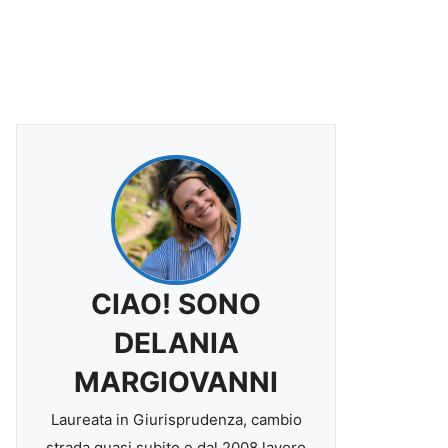
CIAO! SONO
DELANIA
MARGIOVANNI
Laureata in Giurisprudenza, cambio
strada quasi subito e dal 2008 lavoro