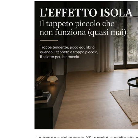
La trappola del tappeto XS: perché la scelta che s