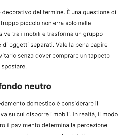
 decorativo del termine. È una questione di
 troppo piccolo non erra solo nelle
isive tra i mobili e trasforma un gruppo
 di oggetti separati. Vale la pena capire
vitarlo senza dover comprare un tappeto
 spostare.
sfondo neutro
rredamento domestico è considerare il
 su cui disporre i mobili. In realtà, il modo
ero il pavimento determina la percezione