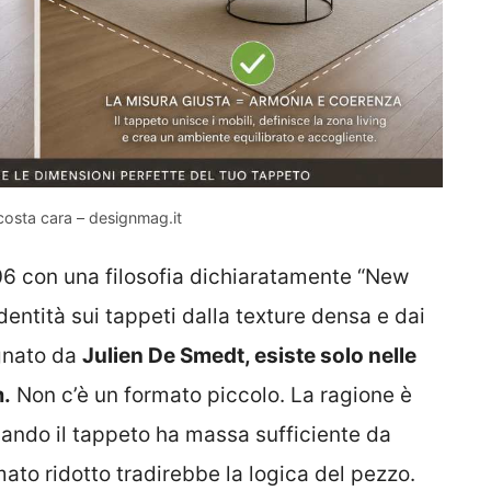
costa cara – designmag.it
6 con una filosofia dichiaratamente “New
identità sui tappeti dalla texture densa e dai
gnato da
Julien De Smedt, esiste solo nelle
.
Non c’è un formato piccolo. La ragione è
uando il tappeto ha massa sufficiente da
mato ridotto tradirebbe la logica del pezzo.