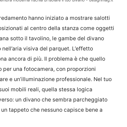
arredamento hanno iniziato a mostrare salotti
osizionati al centro della stanza come oggetti
ana sotto il tavolino, le gambe del divano
nell’aria visiva del parquet. L’effetto
ona ancora di più. Il problema è che quello
to per una fotocamera, con proporzioni
are e un’illuminazione professionale. Nel tuo
suoi mobili reali, quella stessa logica
verso: un divano che sembra parcheggiato
 e un tappeto che nessuno capisce bene a