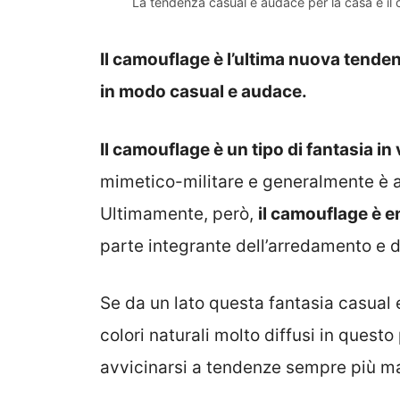
La tendenza casual e audace per la casa è il
Il camouflage è l’ultima nuova tenden
in modo casual e audace.
Il camouflage è un tipo di fantasia in
mimetico-militare e generalmente è a
Ultimamente, però,
il camouflage è e
parte integrante dell’arredamento e de
Se da un lato questa fantasia casual 
colori naturali molto diffusi in questo
avvicinarsi a tendenze sempre più mas