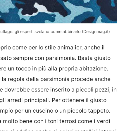
uflage: gli esperti svelano come abbinarlo (Designmag.it)
prio come per lo stile animalier, anche il
sato sempre con parsimonia. Basta giusto
e un tocco in più alla propria abitazione.
 la regola della parsimonia procede anche
e dovrebbe essere inserito a piccoli pezzi, in
 arredi principali. Per ottenere il giusto
empio per un cuscino o un piccolo tappeto.
 molto bene con i toni terrosi come i verdi