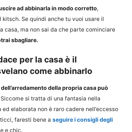
iuscire ad abbinarla in modo corretto
,
 kitsch. Se quindi anche tu vuoi usare il
ua casa, ma non sai da che parte cominciare
otrai sbagliare.
ace per la casa è il
 svelano come abbinarlo
o dell’arredamento della propria casa può
iccome si tratta di una fantasia nella
a ed elaborata non è raro cadere nell’eccesso
sticci, faresti bene a
seguire i consigli degli
e e chic.