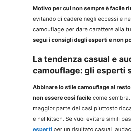
Motivo per cui non sempre è facile r
evitando di cadere negli eccessi e nel
camouflage per dare carattere alla t
segui i consigli degli esperti e non p
La tendenza casual e aud
camouflage: gli esperti
Abbinare lo stile camouflage al rest
non essere così facile
come sembra. S
maggior parte dei casi piuttosto ricc
e nel kitsch. Se vuoi evitare simili pa
esperti
per un risultato casual, audac