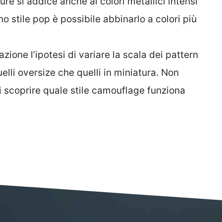
pure si addice anche ai colori metallici intensi
o stile pop è possibile abbinarlo a colori più
zione l’ipotesi di variare la scala dei pattern
lli oversize che quelli in miniatura. Non
i scoprire quale stile camouflage funziona