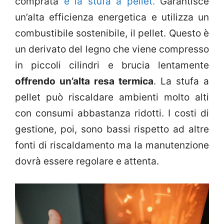
comprata
è la stufa a pellet.
Garantisce
un’alta efficienza energetica e utilizza un
combustibile sostenibile, il pellet. Questo è
un derivato del legno che viene compresso
in piccoli cilindri e brucia lentamente
offrendo un’alta resa termica
. La stufa a
pellet può riscaldare ambienti molto alti
con consumi abbastanza ridotti. I costi di
gestione, poi, sono bassi rispetto ad altre
fonti di riscaldamento ma la manutenzione
dovrà essere regolare e attenta.