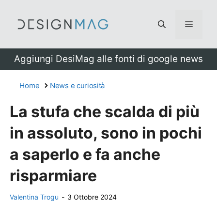
Vai
al
Menu
contenuto
Aggiungi DesiMag alle fonti di google news
Home
News e curiosità
La stufa che scalda di più
in assoluto, sono in pochi
a saperlo e fa anche
risparmiare
Valentina Trogu
-
3 Ottobre 2024