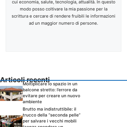
cui economia, salute, tecnologia, attualità. In questo
modo posso coltivare la mia passione per la
scrittura e cercare di rendere fruibili le informazioni
ad un maggior numero di persone.
Articoli recenti
Moltiplicare lo spazio in un
balcone stretto: l’errore da
evitare per creare un nuovo
ambiente
Brutto ma indistruttibile: il
trucco della “seconda pelle”
per salvare i vecchi mobili
(senza spendere un