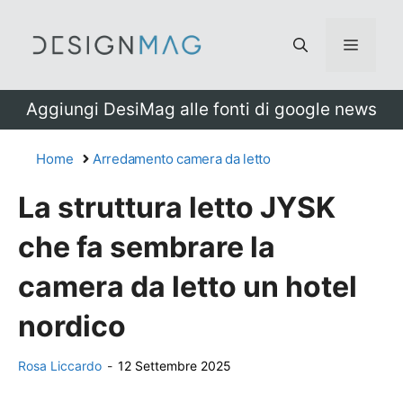
Vai
al
Menu
contenuto
Aggiungi DesiMag alle fonti di google news
Home
Arredamento camera da letto
La struttura letto JYSK
che fa sembrare la
camera da letto un hotel
nordico
Rosa Liccardo
-
12 Settembre 2025