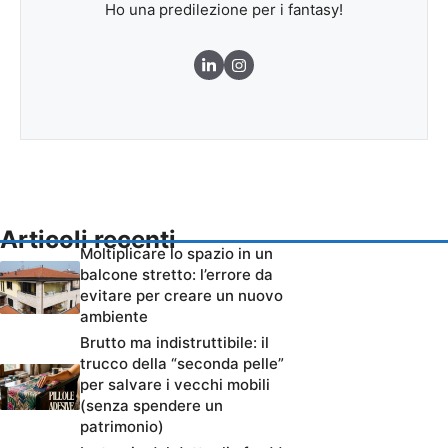
Ho una predilezione per i fantasy!
Articoli recenti
Moltiplicare lo spazio in un
balcone stretto: l’errore da
evitare per creare un nuovo
ambiente
Brutto ma indistruttibile: il
trucco della “seconda pelle”
per salvare i vecchi mobili
(senza spendere un
patrimonio)