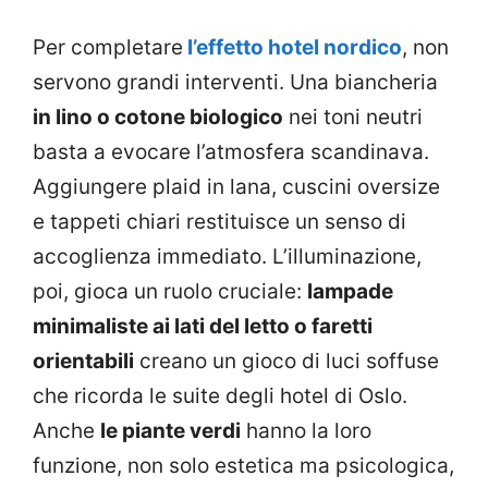
Per completare
l’effetto hotel nordico
, non
servono grandi interventi. Una biancheria
in lino o cotone biologico
nei toni neutri
basta a evocare l’atmosfera scandinava.
Aggiungere plaid in lana, cuscini oversize
e tappeti chiari restituisce un senso di
accoglienza immediato. L’illuminazione,
poi, gioca un ruolo cruciale:
lampade
minimaliste ai lati del letto o faretti
orientabili
creano un gioco di luci soffuse
che ricorda le suite degli hotel di Oslo.
Anche
le piante verdi
hanno la loro
funzione, non solo estetica ma psicologica,