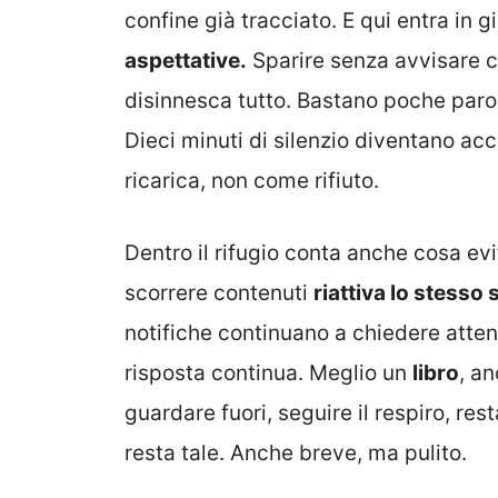
confine già tracciato. E qui entra in g
aspettative.
Sparire senza avvisare c
disinnesca tutto. Bastano poche parol
Dieci minuti di silenzio diventano ac
ricarica, non come rifiuto.
Dentro il rifugio conta anche cosa evit
scorrere contenuti
riattiva lo stesso
notifiche continuano a chiedere atten
risposta continua. Meglio un
libro
, a
guardare fuori, seguire il respiro, res
resta tale. Anche breve, ma pulito.