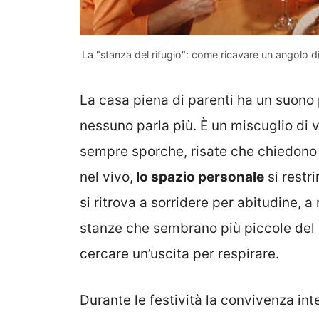
La "stanza del rifugio": come ricavare un angolo di
La casa piena di parenti ha un suon
nessuno parla più. È un miscuglio di 
sempre sporche, risate che chiedono
nel vivo,
lo spazio personale
si restr
si ritrova a sorridere per abitudine, 
stanze che sembrano più piccole del sol
cercare un’uscita per respirare.
Durante le festività la convivenza in