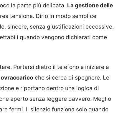
ioco la parte più delicata.
La gestione delle
rea tensione. Dirlo in modo semplice
e, sincere, senza giustificazioni eccessive.
cettabili quando vengono dichiarati come
are. Portarsi dietro il telefono e iniziare a
 sovraccarico
che si cerca di spegnere. Le
zione e riportano dentro una logica di
nche aperto senza leggere davvero. Meglio
tare fermi. Il silenzio funziona solo quando