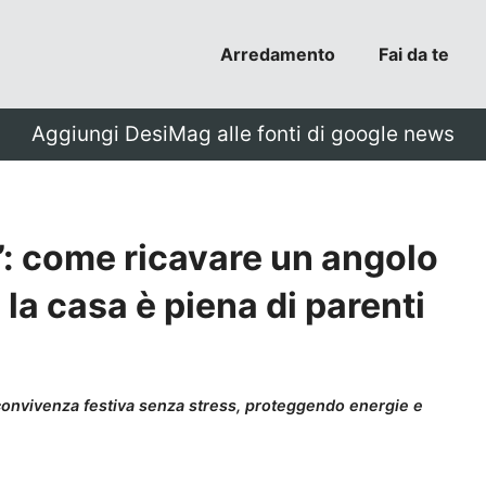
Arredamento
Fai da te
Aggiungi DesiMag alle fonti di google news
o”: come ricavare un angolo
 la casa è piena di parenti
a convivenza festiva senza stress, proteggendo energie e