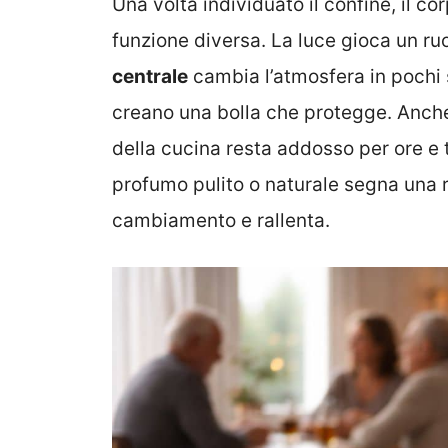
Una volta individuato il confine, il c
funzione diversa. La luce gioca un r
centrale
cambia l’atmosfera in pochi
creano una bolla che protegge. Anche l
della cucina resta addosso per ore e 
profumo pulito o naturale segna una rot
cambiamento e rallenta.