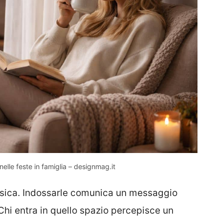
elle feste in famiglia – designmag.it
ica. Indossarle comunica un messaggio
Chi entra in quello spazio percepisce un