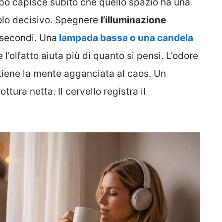
orpo capisce subito che quello spazio ha una
uolo decisivo. Spegnere
l’illuminazione
 secondi. Una
lampada bassa o una candela
’olfatto aiuta più di quanto si pensi. L’odore
tiene la mente agganciata al caos. Un
tura netta. Il cervello registra il