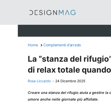
Vai
al
contenuto
Home
Complementi d'arredo
La “stanza del rifugi
di relax totale quando
Rosa Liccardo
-
24 Dicembre 2025
Creare una stanza del rifugio aiuta a gestire l
umore anche nelle giornate più affollate.