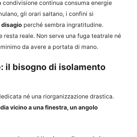
La condivisione continua consuma energie
no, gli orari saltano, i confini si
o
disagio
perché sembra ingratitudine.
 resta reale. Non serve una fuga teatrale né
 minimo da avere a portata di mano.
: il bisogno di isolamento
dicata né una riorganizzazione drastica.
dia vicino a una finestra, un angolo