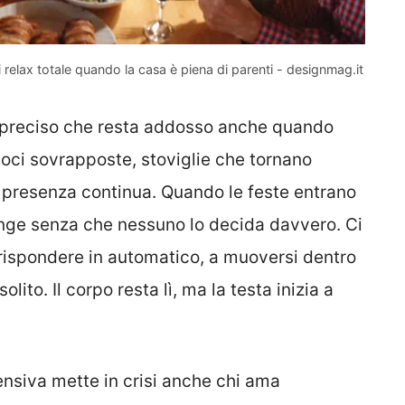
 relax totale quando la casa è piena di parenti - designmag.it
o preciso che resta addosso anche quando
voci sovrapposte, stoviglie che tornano
 presenza continua. Quando le feste entrano
inge senza che nessuno lo decida davvero. Ci
a rispondere in automatico, a muoversi dentro
ito. Il corpo resta lì, ma la testa inizia a
tensiva mette in crisi anche chi ama