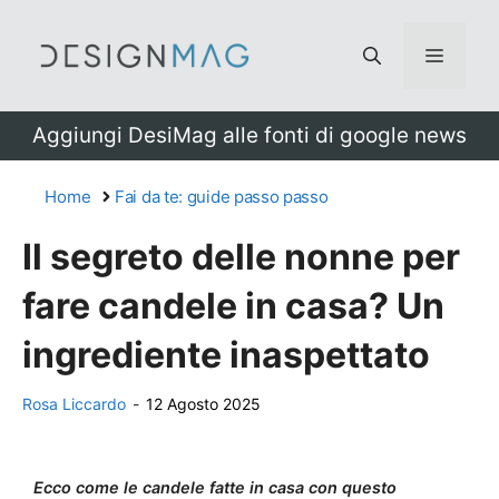
Vai
al
Menu
contenuto
Aggiungi DesiMag alle fonti di google news
Home
Fai da te: guide passo passo
Il segreto delle nonne per
fare candele in casa? Un
ingrediente inaspettato
Rosa Liccardo
-
12 Agosto 2025
Ecco come le candele fatte in casa con questo