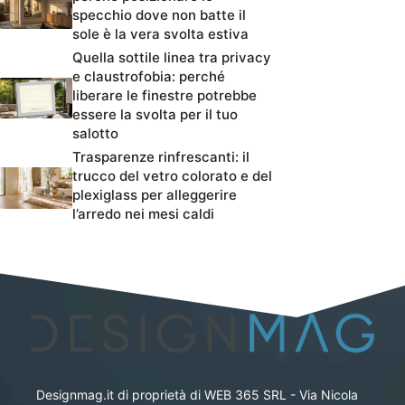
specchio dove non batte il
sole è la vera svolta estiva
Quella sottile linea tra privacy
e claustrofobia: perché
liberare le finestre potrebbe
essere la svolta per il tuo
salotto
Trasparenze rinfrescanti: il
trucco del vetro colorato e del
plexiglass per alleggerire
l’arredo nei mesi caldi
Designmag.it di proprietà di WEB 365 SRL - Via Nicola