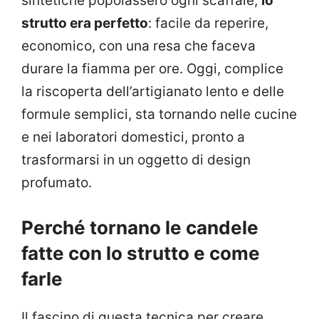
sintetiche popolassero ogni scaffale,
lo
strutto era perfetto
: facile da reperire,
economico, con una resa che faceva
durare la fiamma per ore. Oggi, complice
la riscoperta dell’artigianato lento e delle
formule semplici, sta tornando nelle cucine
e nei laboratori domestici, pronto a
trasformarsi in un oggetto di design
profumato.
Perché tornano le candele
fatte con lo strutto e come
farle
Il fascino di questa tecnica per creare