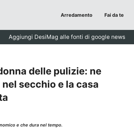
Arredamento
Fai da te
Aggiungi DesiMag alle fonti di google news
donna delle pulizie: ne
nel secchio e la casa
ta
onomico e che dura nel tempo.