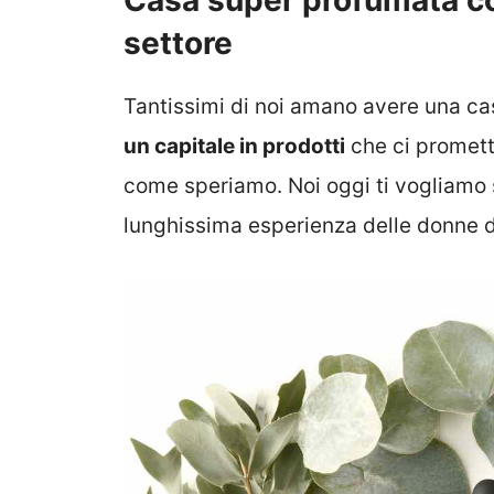
Casa super profumata con
settore
Tantissimi di noi amano avere una c
un capitale in prodotti
che ci promett
come speriamo. Noi oggi ti vogliamo 
lunghissima esperienza delle donne de