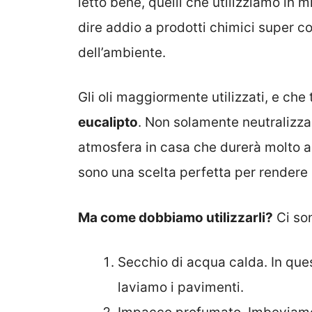
letto bene, quelli che utilizziamo in
dire addio a prodotti chimici super co
dell’ambiente.
Gli oli maggiormente utilizzati, e che t
eucalipto
. Non solamente neutralizza
atmosfera in casa che durerà molto a 
sono una scelta perfetta per rendere 
Ma come dobbiamo utilizzarli?
Ci son
Secchio di acqua calda. In qu
laviamo i pavimenti.