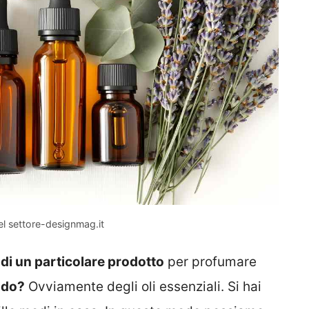
el settore-designmag.it
i un particolare prodotto
per profumare
ndo?
Ovviamente degli oli essenziali. Si hai