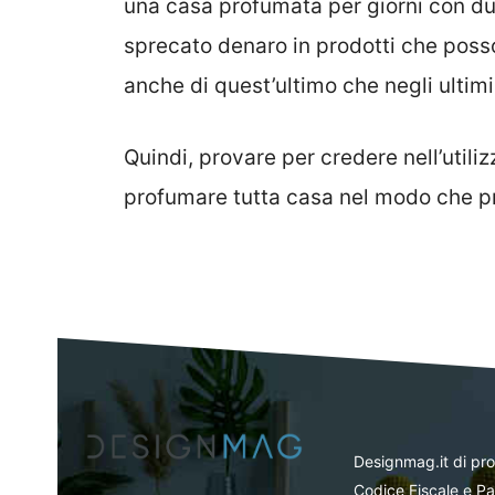
una casa profumata per giorni con d
sprecato denaro in prodotti che poss
anche di quest’ultimo che negli ultimi 
Quindi, provare per credere nell’utiliz
profumare tutta casa nel modo che p
Designmag.it di pr
Codice Fiscale e Pa