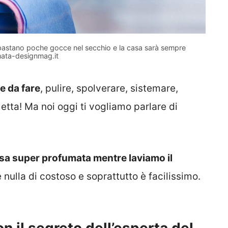
e bastano poche gocce nel secchio e la casa sarà sempre
ata-designmag.it
e da fare
, pulire, spolverare, sistemare,
tta! Ma noi oggi ti vogliamo parlare di
sa super profumata mentre laviamo il
lla di costoso e soprattutto è facilissimo.