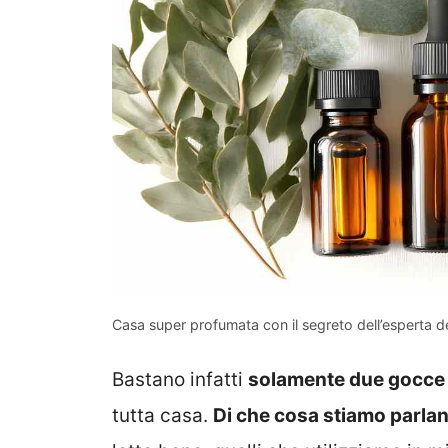
Casa super profumata con il segreto dell’esperta d
Bastano infatti
solamente due gocce d
tutta casa.
Di che cosa stiamo parla