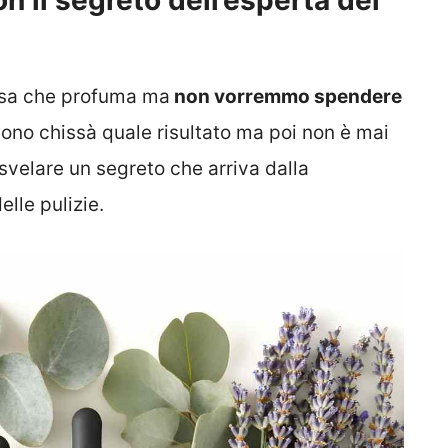
 il segreto dell’esperta del
asa che profuma ma
non vorremmo spendere
ono chissà quale risultato ma poi non è mai
svelare un segreto che arriva dalla
lle pulizie.