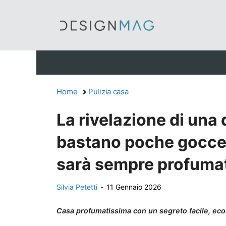
Vai
al
contenuto
Home
Pulizia casa
La rivelazione di una 
bastano poche gocce 
sarà sempre profuma
Silvia Petetti
-
11 Gennaio 2026
Casa profumatissima con un segreto facile, ec