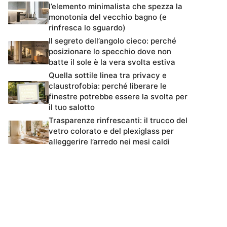
l’elemento minimalista che spezza la
monotonia del vecchio bagno (e
rinfresca lo sguardo)
Il segreto dell’angolo cieco: perché
posizionare lo specchio dove non
batte il sole è la vera svolta estiva
Quella sottile linea tra privacy e
claustrofobia: perché liberare le
finestre potrebbe essere la svolta per
il tuo salotto
Trasparenze rinfrescanti: il trucco del
vetro colorato e del plexiglass per
alleggerire l’arredo nei mesi caldi