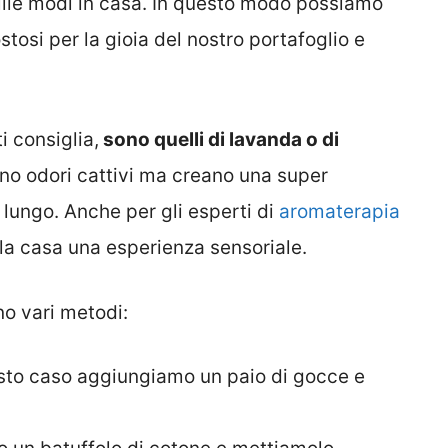
 mille modi in casa. In questo modo possiamo
stosi per la gioia del nostro portafoglio e
i consiglia,
sono quelli di lavanda o di
no odori cattivi ma creano una super
lungo. Anche per gli esperti di
aromaterapia
la casa una esperienza sensoriale.
o vari metodi:
esto caso aggiungiamo un paio di gocce e