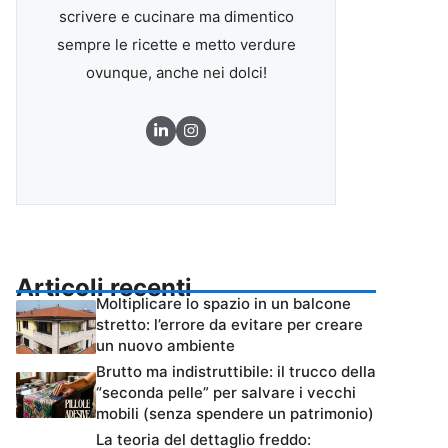
scrivere e cucinare ma dimentico
sempre le ricette e metto verdure
ovunque, anche nei dolci!
Articoli recenti
Moltiplicare lo spazio in un balcone
stretto: l’errore da evitare per creare
un nuovo ambiente
Brutto ma indistruttibile: il trucco della
“seconda pelle” per salvare i vecchi
mobili (senza spendere un patrimonio)
La teoria del dettaglio freddo: