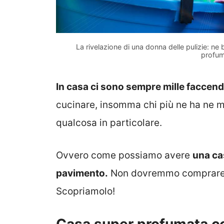
La rivelazione di una donna delle pulizie: n
profum
In casa ci sono sempre mille faccend
cucinare, insomma chi più ne ha ne me
qualcosa in particolare.
Ovvero come possiamo avere
una ca
pavimento.
Non dovremmo comprare nu
Scopriamolo!