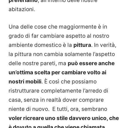
preferiamo
, all’interno delle nostre
abitazioni.
Una delle cose che maggiormente è in
grado di far cambiare aspetto al nostro
ambiente domestico è la
pittura
. In verità,
la pittura non cambia solamente l’aspetto
delle nostre pareti, ma
può essere anche
un’ottima scelta per cambiare volto ai
nostri mobili
. È così che possiamo
ristrutturare completamente l’arredo di
casa, senza in realtà dover comprare
niente di nuovo.
E tutti, ora, sembrano
voler ricreare uno stile davvero unico, che
è dovuto a quella che viene chiamata