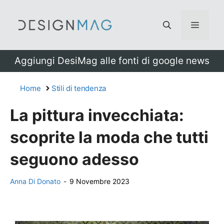
Vai
al
Menu
contenuto
Aggiungi DesiMag alle fonti di google news
Home
Stili di tendenza
La pittura invecchiata:
scoprite la moda che tutti
seguono adesso
Anna Di Donato
-
9 Novembre 2023