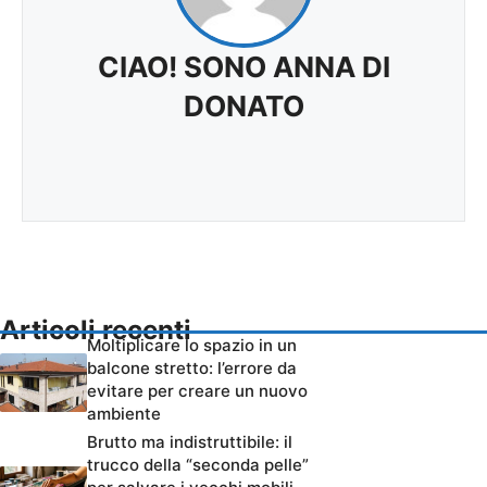
CIAO! SONO ANNA DI
DONATO
Articoli recenti
Moltiplicare lo spazio in un
balcone stretto: l’errore da
evitare per creare un nuovo
ambiente
Brutto ma indistruttibile: il
trucco della “seconda pelle”