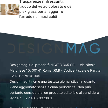
Trasparenze rinfrescanti: il
trucco del vetro colorato e del
plexiglass per alleggerire
l’arredo nei mesi caldi
Designmag.it di proprietà di WEB 365 SRL - Via Nicola
Marchese 10, 00141 Roma (RM) - Codice Fiscale e Partita
I.V.A. 12279101005
Designmag.it non è una testata giornalistica, in quanto
viene aggiornato senza alcuna periodicità. Non può
pertanto considerarsi un prodotto editoriale ai sensi della
legge n. 62 del 07.03.2001