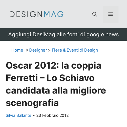
Vai
al
Menu
contenuto
Aggiungi DesiMag alle fonti di google news
Home
Designer
>
Fiere & Eventi di Design
Oscar 2012: la coppia
Ferretti – Lo Schiavo
candidata alla migliore
scenografia
Silvia Ballante
-
23 Febbraio 2012