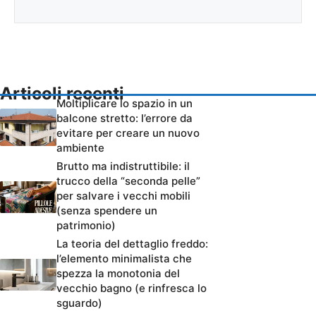
Articoli recenti
Moltiplicare lo spazio in un
balcone stretto: l’errore da
evitare per creare un nuovo
ambiente
Brutto ma indistruttibile: il
trucco della “seconda pelle”
per salvare i vecchi mobili
(senza spendere un
patrimonio)
La teoria del dettaglio freddo:
l’elemento minimalista che
spezza la monotonia del
vecchio bagno (e rinfresca lo
sguardo)