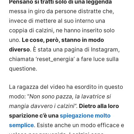
Pensano si tratti solo di una leggenda
messa in giro da persone distratte che,
invece di mettere al suo interno una
coppia di calzini, ne hanno inserito solo
uno.
Le cose, però, stanno in modo
diverso
. È stata una pagina di Instagram,
chiamata ‘reset_energia’ a fare luce sulla
questione.
La ragazza del video ha esordito in questo
modo: “
Non sono pazza, la lavatrice si
mangia davvero i calzini
“.
Dietro alla loro
sparizione c’è una
spiegazione molto
semplice
. Esiste anche un modo efficace e