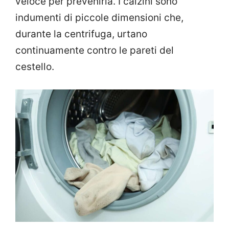
veloce per prevenirla. I calzini sono
indumenti di piccole dimensioni che,
durante la centrifuga, urtano
continuamente contro le pareti del
cestello.