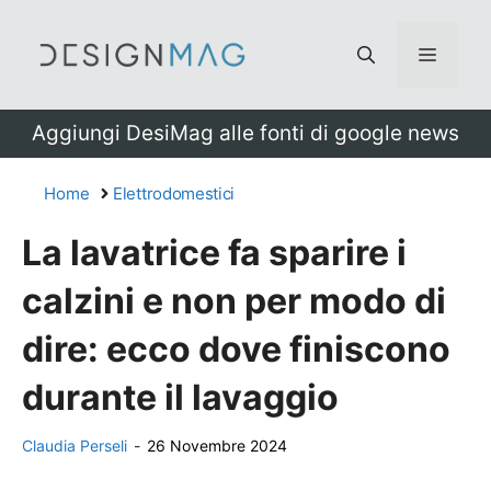
Vai
al
Menu
contenuto
Aggiungi DesiMag alle fonti di google news
Home
Elettrodomestici
La lavatrice fa sparire i
calzini e non per modo di
dire: ecco dove finiscono
durante il lavaggio
Claudia Perseli
-
26 Novembre 2024