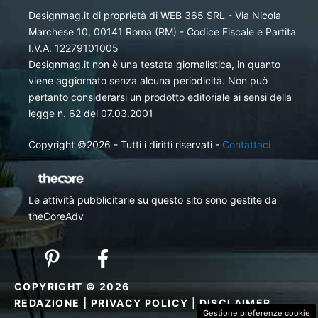
Designmag.it di proprietà di WEB 365 SRL - Via Nicola
Marchese 10, 00141 Roma (RM) - Codice Fiscale e Partita
I.V.A. 12279101005
Designmag.it non è una testata giornalistica, in quanto
viene aggiornato senza alcuna periodicità. Non può
pertanto considerarsi un prodotto editoriale ai sensi della
legge n. 62 del 07.03.2001
Copyright ©2026 - Tutti i diritti riservati -
Contattaci
Le attività pubblicitarie su questo sito sono gestite da
theCoreAdv
COPYRIGHT © 2026
REDAZIONE
|
PRIVACY POLICY
|
DISCLAIMER
Gestione preferenze cookie