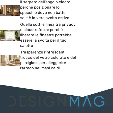
Il segreto dell’angolo cieco:
perché posizionare lo
specchio dove non batte il
sole è la vera svolta estiva
Quella sottile linea tra privacy
e claustrofobia: perché
liberare le finestre potrebbe
essere la svolta per il tuo
salotto
Trasparenze rinfrescanti: il
trucco del vetro colorato e del
plexiglass per alleggerire
l’arredo nei mesi caldi