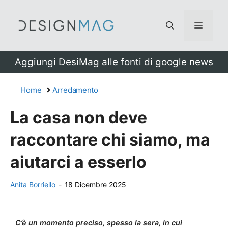
Vai
al
Menu
contenuto
Aggiungi DesiMag alle fonti di google news
Home
Arredamento
La casa non deve
raccontare chi siamo, ma
aiutarci a esserlo
Anita Borriello
-
18 Dicembre 2025
C’è un momento preciso, spesso la sera, in cui