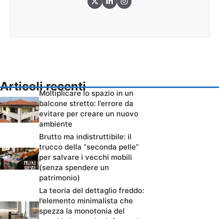
Articoli recenti
Moltiplicare lo spazio in un
balcone stretto: l’errore da
evitare per creare un nuovo
ambiente
Brutto ma indistruttibile: il
trucco della “seconda pelle”
per salvare i vecchi mobili
(senza spendere un
patrimonio)
La teoria del dettaglio freddo:
l’elemento minimalista che
spezza la monotonia del