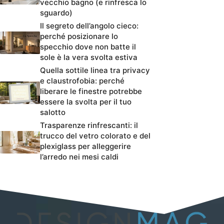
vecchio bagno (e rinfresca lo
sguardo)
Il segreto dell’angolo cieco:
perché posizionare lo
specchio dove non batte il
sole è la vera svolta estiva
Quella sottile linea tra privacy
e claustrofobia: perché
liberare le finestre potrebbe
essere la svolta per il tuo
salotto
Trasparenze rinfrescanti: il
trucco del vetro colorato e del
plexiglass per alleggerire
l’arredo nei mesi caldi