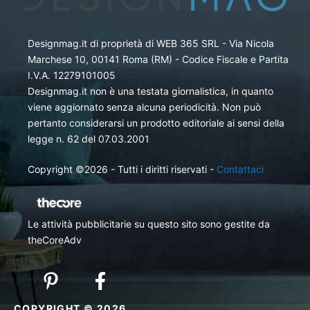
Designmag.it di proprietà di WEB 365 SRL - Via Nicola
Marchese 10, 00141 Roma (RM) - Codice Fiscale e Partita
I.V.A. 12279101005
Designmag.it non è una testata giornalistica, in quanto
viene aggiornato senza alcuna periodicità. Non può
pertanto considerarsi un prodotto editoriale ai sensi della
legge n. 62 del 07.03.2001
Copyright ©2026 - Tutti i diritti riservati -
Contattaci
Le attività pubblicitarie su questo sito sono gestite da
theCoreAdv
COPYRIGHT © 2026