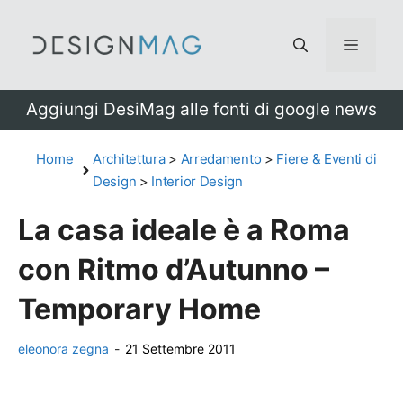
Vai
al
Menu
contenuto
Aggiungi DesiMag alle fonti di google news
Home
Architettura
>
Arredamento
>
Fiere & Eventi di
Design
>
Interior Design
La casa ideale è a Roma
con Ritmo d’Autunno –
Temporary Home
eleonora zegna
-
21 Settembre 2011