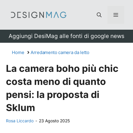
Vai
al
Menu
contenuto
Aggiungi DesiMag alle fonti di google news
Home
Arredamento camera da letto
La camera boho più chic
costa meno di quanto
pensi: la proposta di
Sklum
Rosa Liccardo
-
23 Agosto 2025