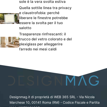
sole è la vera svolta estiva
Quella sottile linea tra privacy
e claustrofobia: perché
liberare le finestre potrebbe
essere la svolta per il tuo
salotto
Trasparenze rinfrescanti: il
trucco del vetro colorato e del
plexiglass per alleggerire
l’arredo nei mesi caldi
Designmag.it di proprietà di WEB 365 SRL - Via Nicola
Marchese 10, 00141 Roma (RM) - Codice Fiscale e Partita