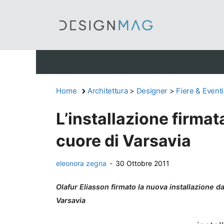
Vai
al
contenuto
Home
Architettura
>
Designer
>
Fiere & Eventi
L’installazione firmat
cuore di Varsavia
eleonora zegna
-
30 Ottobre 2011
Olafur Eliasson firmato la nuova installazione da
Varsavia