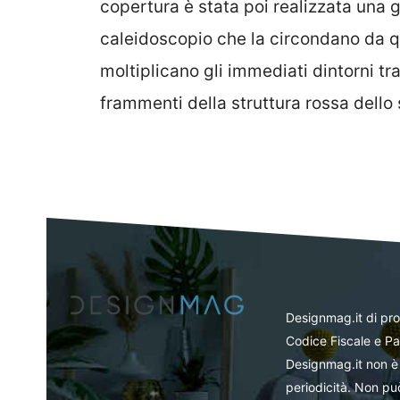
copertura è stata poi realizzata una
caleidoscopio che la circondano da qua
moltiplicano gli immediati dintorni tra
frammenti della struttura rossa dello
Designmag.it di pr
Codice Fiscale e Pa
Designmag.it non è 
periodicità. Non può