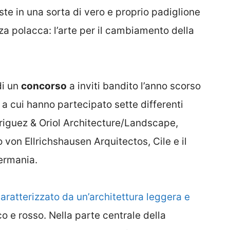
iste in una sorta di vero e proprio padiglione
za polacca: l’arte per il cambiamento della
di un
concorso
a inviti bandito l’anno scorso
a cui hanno partecipato sette differenti
driguez & Oriol Architecture/Landscape,
von Ellrichshausen Arquitectos, Cile e il
Germania.
aratterizzato da un’architettura leggera e
o e rosso. Nella parte centrale della