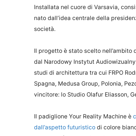
Installata nel cuore di Varsavia, cons
nato dall’idea centrale della presiden
società.
Il progetto è stato scelto nell’ambito 
dal Narodowy Instytut Audiowizualny 
studi di architettura tra cui FRPO Ro
Spagna, Medusa Group, Polonia, Pezo 
vincitore: lo Studio Olafur Eliasson, 
Il padiglione Your Reality Machine è
c
dall’aspetto futuristico
di colore bianc