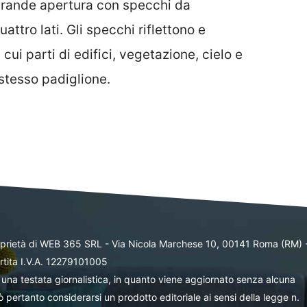
 grande apertura con specchi da
ttro lati. Gli specchi riflettono e
 cui parti di edifici, vegetazione, cielo e
 stesso padiglione.
oprietà di WEB 365 SRL - Via Nicola Marchese 10, 00141 Roma (RM) 
rtita I.V.A. 12279101005
una testata giornalistica, in quanto viene aggiornato senza alcuna
 pertanto considerarsi un prodotto editoriale ai sensi della legge n.