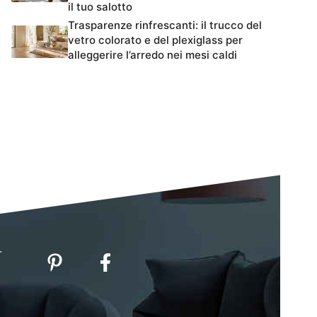
il tuo salotto
Trasparenze rinfrescanti: il trucco del
vetro colorato e del plexiglass per
alleggerire l’arredo nei mesi caldi
-