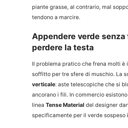
piante grasse, al contrario, mal soppo
tendono a marcire.
Appendere verde senza fo
perdere la testa
Il problema pratico che frena molti è 
soffitto per tre sfere di muschio. La 
verticale
: aste telescopiche che si bl
ancorano i fili. In commercio esistono
linea
Tense Material
del designer da
specificamente per il verde sospeso 