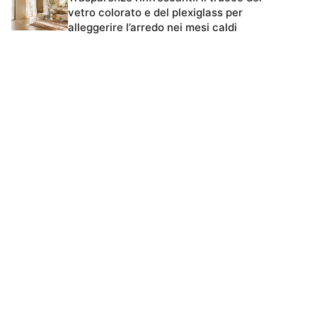
vetro colorato e del plexiglass per
alleggerire l’arredo nei mesi caldi