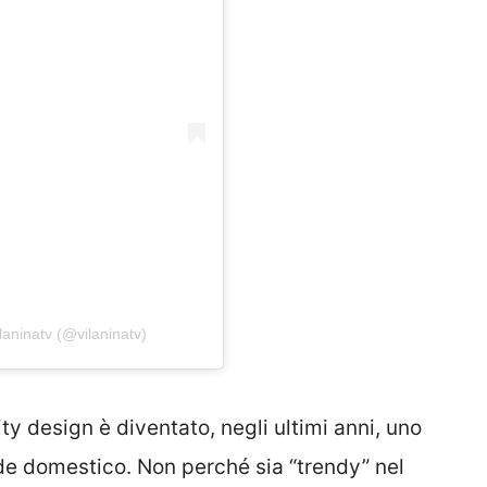
laninatv (@vilaninatv)
ty design è diventato, negli ultimi anni, uno
rde domestico. Non perché sia “trendy” nel