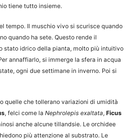
io tiene tutto insieme.
nel tempo. Il muschio vivo si scurisce quando
rino quando ha sete. Questo rende il
stato idrico della pianta, molto più intuitivo
Per annaffiarlo, si immerge la sfera in acqua
state, ogni due settimane in inverno. Poi si
no quelle che tollerano variazioni di umidità
us
, felci come la
Nephrolepis exaltata
,
Ficus
minosi anche alcune tillandsie. Le orchidee
iedono più attenzione al substrato. Le