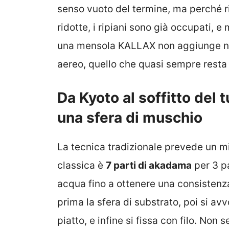
senso vuoto del termine, ma perché r
ridotte, i ripiani sono già occupati, 
una mensola KALLAX non aggiunge nul
aereo, quello che quasi sempre resta in
Da Kyoto al soffitto del 
una sfera di muschio
La tecnica tradizionale prevede un mi
classica è
7 parti di akadama
per 3 pa
acqua fino a ottenere una consistenza 
prima la sfera di substrato, poi si av
piatto, e infine si fissa con filo. Non