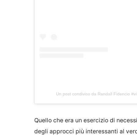
Un post condiviso da Randall Fidencio #vi
Quello che era un esercizio di necessi
degli approcci più interessanti al ve