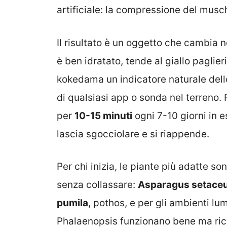
artificiale: la compressione del musch
Il risultato è un oggetto che cambia 
è ben idratato, tende al giallo paglie
kokedama un indicatore naturale dello 
di qualsiasi app o sonda nel terreno. 
per
10-15 minuti
ogni 7-10 giorni in e
lascia sgocciolare e si riappende.
Per chi inizia, le piante più adatte so
senza collassare:
Asparagus setace
pumila
, pothos, e per gli ambienti lu
Phalaenopsis funzionano bene ma rich