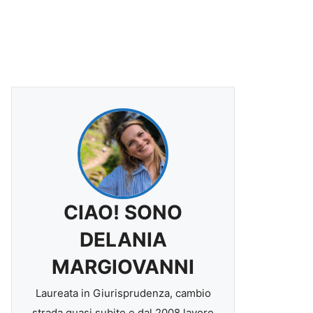
CIAO! SONO
DELANIA
MARGIOVANNI
Laureata in Giurisprudenza, cambio
strada quasi subito e dal 2008 lavoro