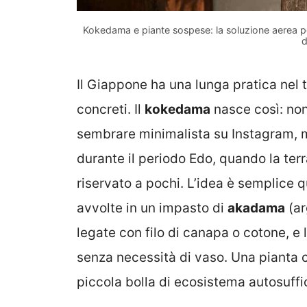
Kokedama e piante sospese: la soluzione aerea per
d
Il Giappone ha una lunga pratica nel 
concreti. Il
kokedama
nasce così: non
sembrare minimalista su Instagram, m
durante il periodo Edo, quando la terr
riservato a pochi. L’idea è semplice q
avvolte in un impasto di
akadama
(ar
legate con filo di canapa o cotone, e
senza necessità di vaso. Una pianta c
piccola bolla di ecosistema autosuffi