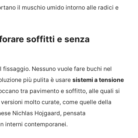
rtano il muschio umido intorno alle radici e
rare soffitti e senza
il fissaggio. Nessuno vuole fare buchi nel
soluzione più pulita è usare
sistemi a tensione
occano tra pavimento e soffitto, alle quali si
 versioni molto curate, come quelle della
nese Nichlas Hojgaard, pensata
in interni contemporanei.