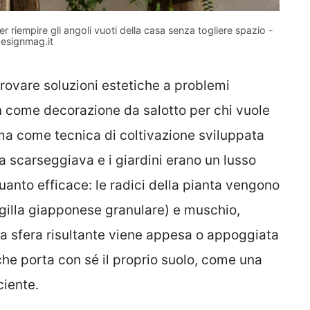
 riempire gli angoli vuoti della casa senza togliere spazio -
esignmag.it
trovare soluzioni estetiche a problemi
 come decorazione da salotto per chi vuole
a come tecnica di coltivazione sviluppata
a scarseggiava e i giardini erano un lusso
uanto efficace: le radici della pianta vengono
gilla giapponese granulare) e muschio,
 la sfera risultante viene appesa o appoggiata
he porta con sé il proprio suolo, come una
ciente.