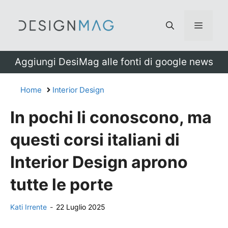
Vai
al
Menu
contenuto
Aggiungi DesiMag alle fonti di google news
Home
Interior Design
In pochi li conoscono, ma
questi corsi italiani di
Interior Design aprono
tutte le porte
Kati Irrente
-
22 Luglio 2025