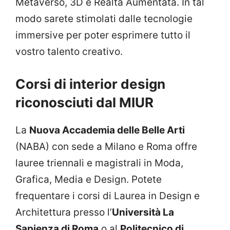
Metaverso, 3D e Realtà Aumentata. In tal
modo sarete stimolati dalle tecnologie
immersive per poter esprimere tutto il
vostro talento creativo.
Corsi di interior design
riconosciuti dal MIUR
La
Nuova Accademia delle Belle Arti
(NABA) con sede a Milano e Roma offre
lauree triennali e magistrali in Moda,
Grafica, Media e Design. Potete
frequentare i corsi di Laurea in Design e
Architettura presso l’
Università La
Sapienza di Roma
o al
Politecnico di