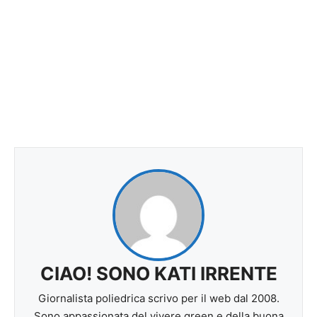
CIAO! SONO KATI IRRENTE
Giornalista poliedrica scrivo per il web dal 2008.
Sono appassionata del vivere green e della buona