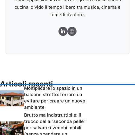
cucina, divido il tempo libero tra musica, cinema e
fumetti d’autore.
Articoli recenti
Moltiplicare lo spazio in un
balcone stretto: l’errore da
evitare per creare un nuovo
ambiente
Brutto ma indistruttibile: il
trucco della “seconda pelle”
per salvare i vecchi mobili
(senza spendere un